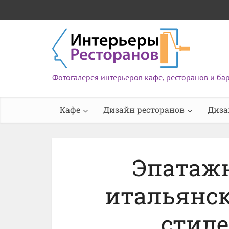
Фотогалерея интерьеров кафе, ресторанов и ба
Кафе
Дизайн ресторанов
Диза
Эпатаж
итальянск
стиле