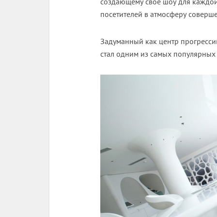
создающему свое шоу для каждо
посетителей в атмосферу соверш
Задуманный как центр прогресси
стал одним из самых популярных 