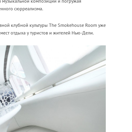
й музыкальной композиции и погружая
енного сюрреализма.
вной клубной культуры The Smokehouse Room уже
мест отдыха у туристов и жителей Нью-Дели.