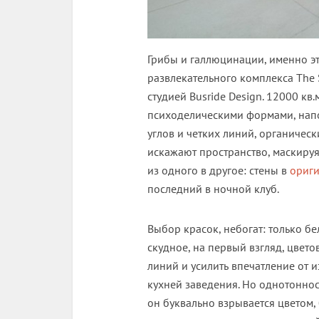
Грибы и галлюцинации, именно эт
развлекательного комплекса The
студией Busride Design. 12000 к
психоделическими формами, напо
углов и четких линий, органиче
искажают пространство, маскируя
из одного в другое: стены в
ориги
последний в ночной клуб.
Выбор красок, небогат: только бе
скудное, на первый взгляд, цвет
линий и усилить впечатление от 
кухней заведения. Но однотоннос
он буквально взрывается цветом