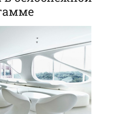
гамме