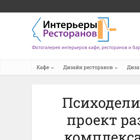
Фотогалерея интерьеров кафе, ресторанов и ба
Кафе
Дизайн ресторанов
Диза
Психодели
проект ра
комплекса