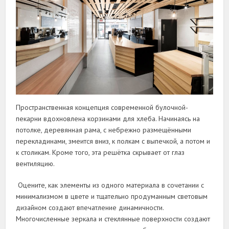
Пространственная концепция современной булочной-
пекарни вдохновлена корзинами для хлеба. Начинаясь на
потолке, деревянная рама, с небрежно размещёнными
перекладинами, змеится вниз, к полкам с выпечкой, а потом и
к столикам. Кроме того, эта решётка скрывает от глаз
вентиляцию.
Оцените, как элементы из одного материала в сочетании с
минимализмом в цвете и тщательно продуманным световым
дизайном создают впечатление динамичности.
Многочисленные зеркала и стеклянные поверхности создают