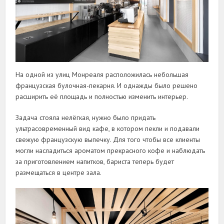
На одной из улиц Монреаля расположилась небольшая
французская булочная-пекарня. И однажды было решено
расширить её площадь и полностью изменить интерьер.
Задача стояла нелёгкая, нужно было придать
ультрасовременный вид кафе, в котором пекли и подавали
свежую французскую выпечку. Для того чтобы все клиенты
могли насладиться ароматом прекрасного кофе и наблюдать
за приготовлением напитков, бариста теперь будет
размещаться в центре зала.