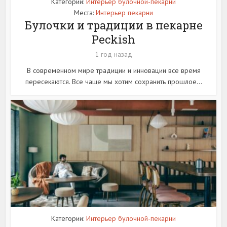
Категории:
Интерьер булочной-пекарни
Места:
Интерьер пекарни
Булочки и традиции в пекарне
Peckish
1 год назад
В современном мире традиции и инновации все время
пересекаются. Все чаще мы хотим сохранить прошлое...
Категории:
Интерьер булочной-пекарни