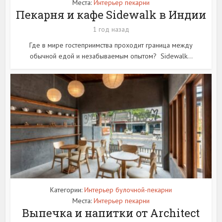
Места:
Интерьер пекарни
Пекарня и кафе Sidewalk в Индии
1 год назад
Где в мире гостеприимства проходит граница между
обычной едой и незабываемым опытом? Sidewalk...
Категории:
Интерьер булочной-пекарни
Места:
Интерьер пекарни
Выпечка и напитки от Architect