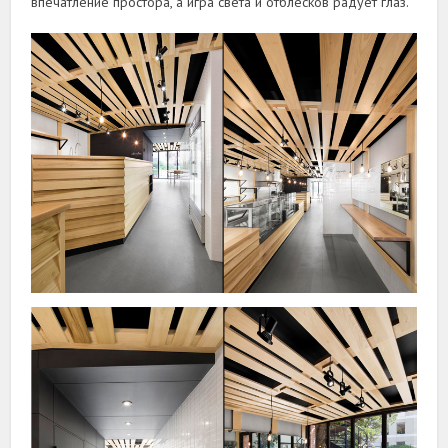
впечатление простора, а игра света и отблесков радует глаз.