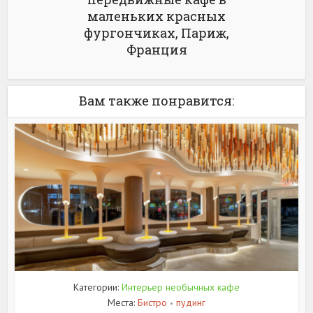
маленьких красных
фургончиках, Париж,
Франция
Вам также понравится:
Категории:
Интерьер необычных кафе
Места:
Бистро
пудинг
•