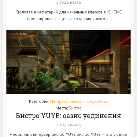
2 года назад
Столовая и кафетерий для начальных классов в ISHCMC
спроектированы с целью создания яркого и...
Категории:
Интерьер бистро и закусочных
Места:
Бистро
Бистро YUYE: оазис уединения
2 года назад
Необычный интерьер Бистро YUYE Бистро YUYE — это уютное