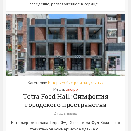
заведение, расположенное в сердце...
Категории:
Интерьер бистро и закусочных
Места:
Бистро
Tetra Food Hall: Симфония
городского пространства
2 года назад
Интерьер ресторана Тетра Фуд Холл Тетра Фуд Холл — это
трехэтажное коммерческое здание с...