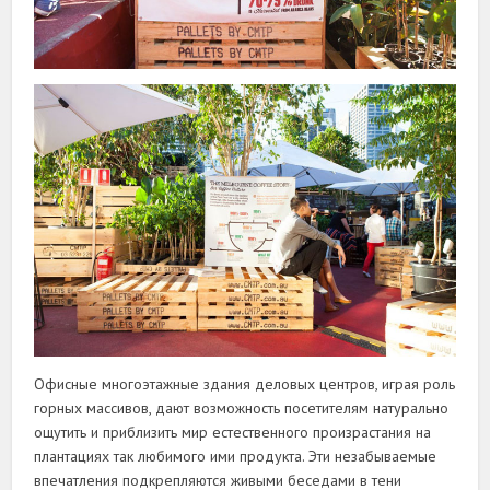
Офисные многоэтажные здания деловых центров, играя роль
горных массивов, дают возможность посетителям натурально
ощутить и приблизить мир естественного произрастания на
плантациях так любимого ими продукта. Эти незабываемые
впечатления подкрепляются живыми беседами в тени