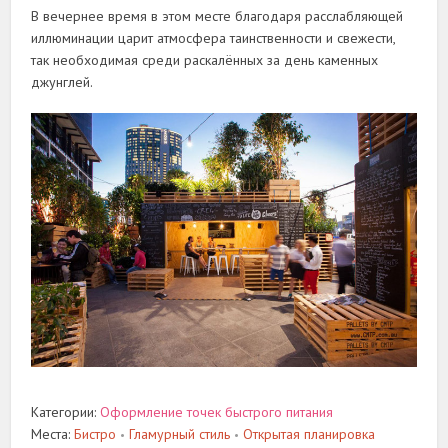
В вечернее время в этом месте благодаря расслабляющей
иллюминации царит атмосфера таинственности и свежести,
так необходимая среди раскалённых за день каменных
джунглей.
Категории:
Оформление точек быстрого питания
Места:
Бистро
Гламурный стиль
Открытая планировка
•
•