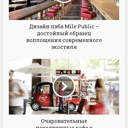
Дизайн паба Míle Public –
достойный образец
воплощения современного
экостиля
Очаровательные
передвижные кафе в