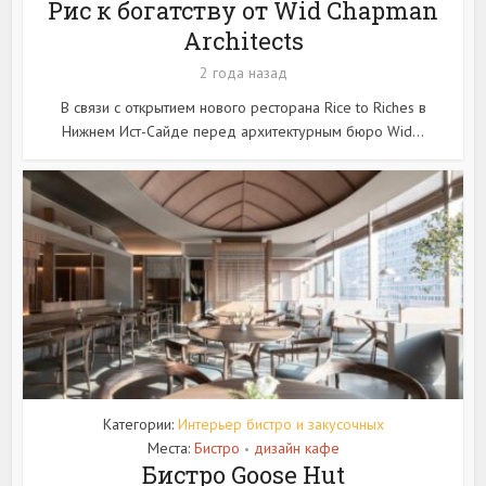
Рис к богатству от Wid Chapman
Architects
2 года назад
В связи с открытием нового ресторана Rice to Riches в
Нижнем Ист-Сайде перед архитектурным бюро Wid...
Категории:
Интерьер бистро и закусочных
Места:
Бистро
дизайн кафе
•
Бистро Goose Hut