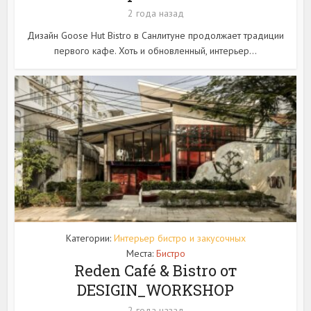
2 года назад
Дизайн Goose Hut Bistro в Санлитуне продолжает традиции
первого кафе. Хоть и обновленный, интерьер...
Категории:
Интерьер бистро и закусочных
Места:
Бистро
Reden Café & Bistro от
DESIGIN_WORKSHOP
2 года назад