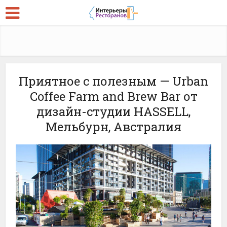
Приятное с полезным — Urban
Coffee Farm and Brew Bar от
дизайн-студии HASSELL,
Мельбурн, Австралия