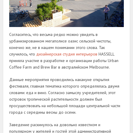
Согласитесь, что весьма редко можно увидеть в
урбанизированном мегаполисе оазис сельской чистоты,
конечно же, не в нашем понимании этого слова. Так
случилось, что
дизайнерская студия интерьеров
HASSELL
приняла участие в разработке и организации работы Urban
Coffee Farm and Brew Bar в австралийском Melbourne.
Данные мероприятия проводились накануне открытия
фестиваля, главная тематика которого определялась двумя
словами: еда и вино. Согласно замыслу учредителей, этот
островок тропической растительности должен был
просуществовать на небольшой площади центральной части
города с середины весны до осени.
Заведение раскинулось на довольно известном и
популярном у жителей и гостей этой административной