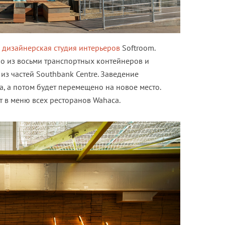
ь
дизайнерская студия интерьеров
Softroom.
о из восьми транспортных контейнеров и
из частей Southbank Centre. Заведение
а, а потом будет перемещено на новое место.
т в меню всех ресторанов Wahaca.