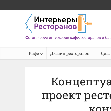
Фотогалерея интерьеров кафе, ресторанов и ба
Кафе
Дизайн ресторанов
Диза
Концепту
проект рест
кон