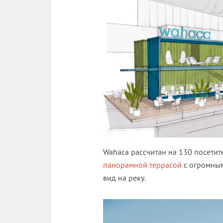
Wahaca рассчитан на 130 посетит
панорамной террасой
с огромным
вид на реку.