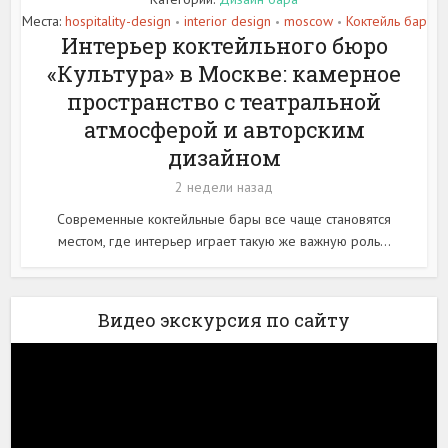
Места:
hospitality-design
interior design
moscow
Коктейль бар
•
•
•
Интерьер коктейльного бюро
«Культура» в Москве: камерное
пространство с театральной
атмосферой и авторским
дизайном
2 недели назад
Современные коктейльные бары все чаще становятся
местом, где интерьер играет такую же важную роль...
Видео экскурсия по сайту