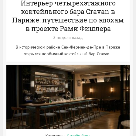
Интерьер четырехэтажного
коктейльного бара Cravan в
Париже: путешествие по эпохам
в проекте Рами Фишлера
2 недели назад
В историческом районе Сен-Жермен-де-Пре в Париже
открылся необычный коктейльный бар Cravan...
Категории:
Дизайн бара