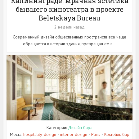
Калининграде: мрачная эстетика
бывшего кинотеатра в проекте
Beletskaya Bureau
2 недели назад
Современный дизайн общественных пространств все чаще
обращается к истории здания, превращая ее в...
Категории:
Дизайн бара
Места:
hospitality-design
interior design
Paris
Коктейль бар
•
•
•