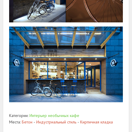
Категории:
Интерьер необычных кафе
Места:
Бетон
Индустриальный стиль
Кирпичная кладка
•
•