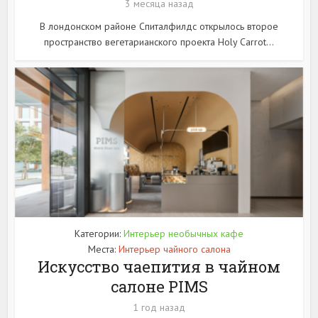
3 месяца назад
В лондонском районе Спиталфилдс открылось второе
пространство вегетарианского проекта Holy Carrot...
Категории:
Интерьер необычных кафе
Места:
Интерьер чайного салона
Искусство чаепития в чайном
салоне PIMS
1 год назад