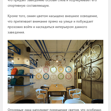
что придаёт заведению особый стиль и подчёркивает его
спортивную составляющую.
Кроме того, синим цветом насыщено внешнее освещение,
что притягивает внимание прямо на улице и побуждает
прохожих войти и насладиться интерьером данного
заведения.
Огромные окна наполняют помещение светом, что особенно