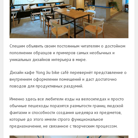
Спешим объявить своим постоянным читателям о достойном
пополнении образцов и примеров самых необычных и
уникальных дизайнов интерьера в мире.
Дизайн кафе Yong Jiu bike café перевернёт представление о
внутреннем оформлении помещений и даст достаточно
поводов для продуктивных раздумий.
Именно здесь все любители езды на велосипедах и просто
обычные пешеходы поразятся размытости границ людской
фантазии и способности создания шедевра из предметов,
которые до этого имели строго функциональное
предназначение, не связанное с творческим процессом.