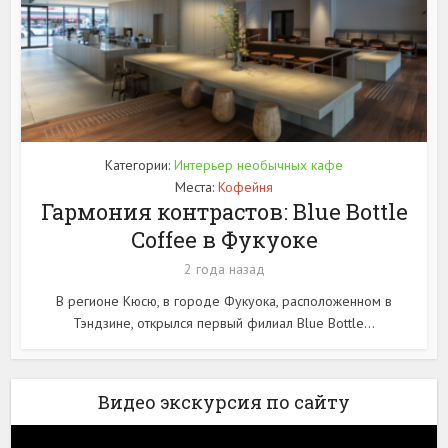
Категории:
Интерьер необычных кафе
Места:
Кофейня
Гармония контрастов: Blue Bottle
Coffee в Фукуоке
2 года назад
В регионе Кюсю, в городе Фукуока, расположенном в
Тэндзине, открылся первый филиал Blue Bottle...
Видео экскурсия по сайту