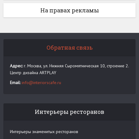
На правах рекламы
Обратная связь
Адрес:
г. Москва, ул. Нижняя Сыромятническая 10, строение 2.
Центр дизайна ARTPLAY
Email:
info@interiorscafe.ru
Интерьеры ресторанов
Интерьеры знаменитых ресторанов