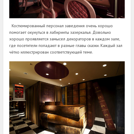
Костюмированный персонал заведения очень хорошо
помогает окунуться в лабиринты зазеркалья. Довольно
хорошо проявляется замысел декораторов в каждом зале,
где посетители попадают в разные главы сказки. Каждый зал
чётко иллюстрирован соответствующей теме.