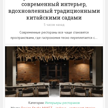
современный интерьер,
вдохновленный традиционными
китайскими садами
5 часов назад
Современные рестораны все чаще становятся
пространствами, где гастрономия тесно переплетается с...
Категории:
Интерьеры ресторанов
Места:
Design Studio MAKET
izakaya
restaurant interior