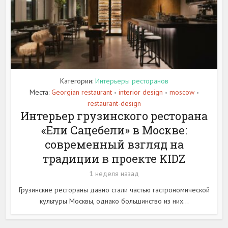
Категории:
Интерьеры ресторанов
Места:
Georgian restaurant
interior design
moscow
•
•
•
restaurant-design
Интерьер грузинского ресторана
«Ели Сацебели» в Москве:
современный взгляд на
традиции в проекте KIDZ
1 неделя назад
Грузинские рестораны давно стали частью гастрономической
культуры Москвы, однако большинство из них...