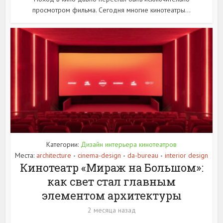
просмотром фильма. Сегодня многие кинотеатры...
Категории:
Дизайн интерьера кинотеатров
Места:
architecture
cinema-design
da-bureau
interior design
•
•
•
Кинотеатр «Мираж на Большом»:
как свет стал главным
элементом архитектуры
2 месяца назад