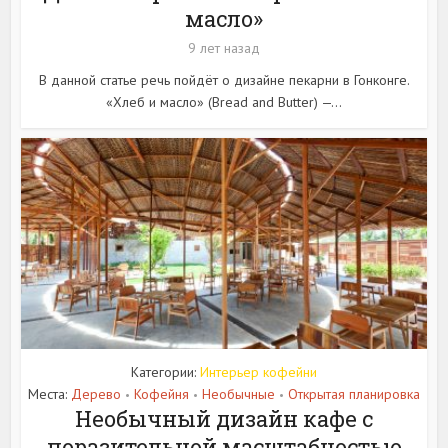
масло»
9 лет назад
В данной статье речь пойдёт о дизайне пекарни в Гонконге.
«Хлеб и масло» (Bread and Butter) —...
Категории:
Интерьер кофейни
Места:
Дерево
Кофейня
Необычные
Открытая планировка
•
•
•
Необычный дизайн кафе с
поразительной масштабностью