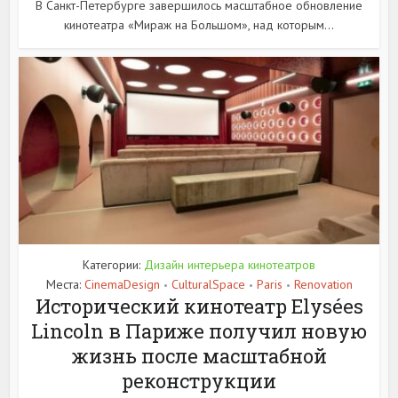
В Санкт-Петербурге завершилось масштабное обновление
кинотеатра «Мираж на Большом», над которым...
Категории:
Дизайн интерьера кинотеатров
Места:
CinemaDesign
CulturalSpace
Paris
Renovation
•
•
•
Исторический кинотеатр Elysées
Lincoln в Париже получил новую
жизнь после масштабной
реконструкции