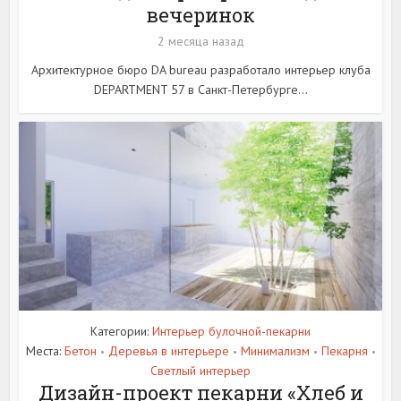
вечеринок
2 месяца назад
Архитектурное бюро DA bureau разработало интерьер клуба
DEPARTMENT 57 в Санкт-Петербурге...
Категории:
Интерьер булочной-пекарни
Места:
Бетон
Деревья в интерьере
Минимализм
Пекарня
•
•
•
•
Светлый интерьер
Дизайн-проект пекарни «Хлеб и