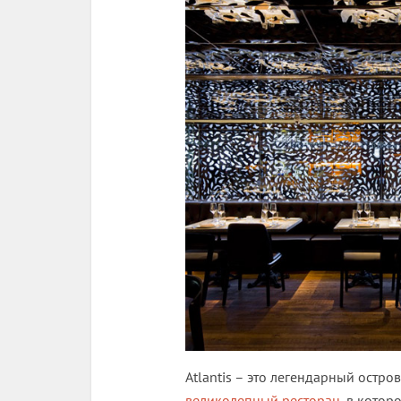
Atlantis – это легендарный остров
великолепный ресторан
, в кото