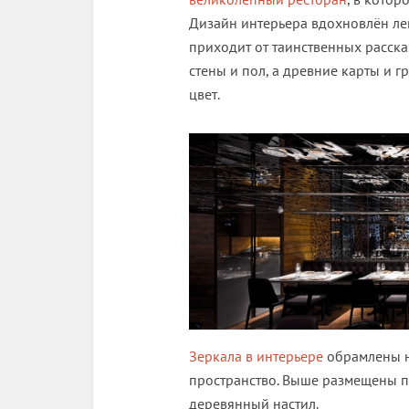
Дизайн интерьера вдохновлён ле
приходит от таинственных расска
стены и пол, а древние карты и
цвет.
Зеркала в интерьере
обрамлены н
пространство. Выше размещены 
деревянный настил.