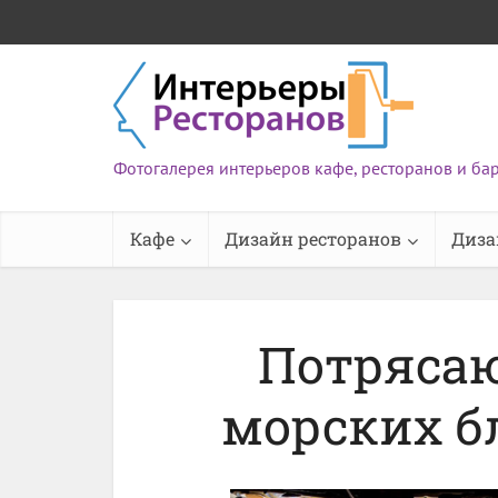
Фотогалерея интерьеров кафе, ресторанов и ба
Кафе
Дизайн ресторанов
Диза
Потряса
морских бл