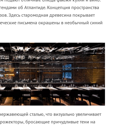
гендами об Атлантиде. Концепция пространства
зов. Здесь старомодная древесина покрывает
 греческие письмена окрашены в необычный синий
ержавеющей сталью, что визуально увеличивает
прожекторы, бросающие причудливые тени на