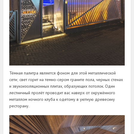
Тёмная палитра является фоном для этой металлической
сети; свет горит на темно-сером граните пола, черных стенах
и звукоизоляционных плитах, образующих потолок. Один
лестничный пролёт проводит вас наверх от окружённого
металлом ночного клуба к одетому в уютную древесину
ресторану.