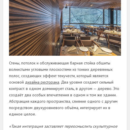
Стены, потолок и обслуживающая барная стойка обшиты
волнистыми угловыми плоскостями из тонких деревянных
полос, создающих эффект текучести, который является
основой
дизайна ресторана
. Два уровня создают сильный
контраст: в одном доминирует сталь, в другом — дерево. Это
создаёт два особых впечатления в одном и том же здании.
Абстракция каждого пространства, слияние одного с другим
посредством двухуровневого объёма, интегрирует их в
единое целое.
«Такая интеграция заставляет переосмыслить скульптурное