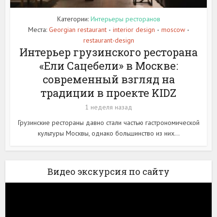
Категории:
Интерьеры ресторанов
Места:
Georgian restaurant
interior design
moscow
•
•
•
restaurant-design
Интерьер грузинского ресторана
«Ели Сацебели» в Москве:
современный взгляд на
традиции в проекте KIDZ
1 неделя назад
Грузинские рестораны давно стали частью гастрономической
культуры Москвы, однако большинство из них...
Видео экскурсия по сайту