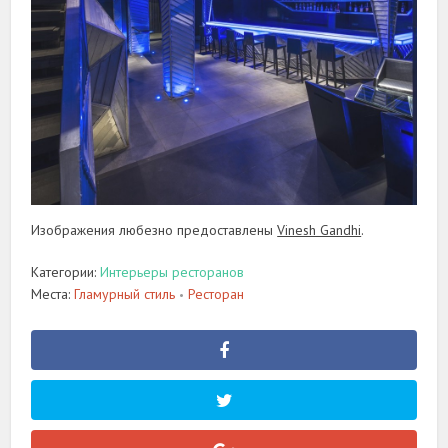
Изображения любезно предоставлены
Vinesh Gandhi
.
Категории:
Интерьеры ресторанов
Места:
Гламурный стиль
Ресторан
•