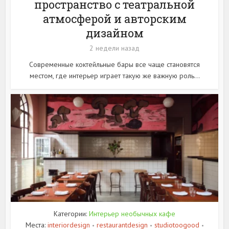
пространство с театральной
атмосферой и авторским
дизайном
2 недели назад
Современные коктейльные бары все чаще становятся
местом, где интерьер играет такую же важную роль...
Категории:
Интерьер необычных кафе
Места:
interiordesign
restaurantdesign
studiotoogood
•
•
•