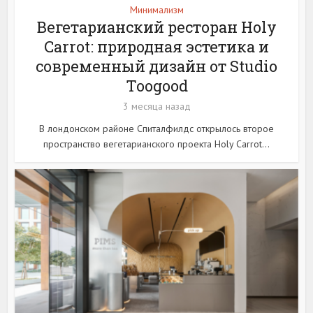
Минимализм
Вегетарианский ресторан Holy
Carrot: природная эстетика и
современный дизайн от Studio
Toogood
3 месяца назад
В лондонском районе Спиталфилдс открылось второе
пространство вегетарианского проекта Holy Carrot...