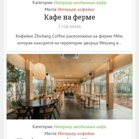
Категории:
Интерьер необычных кафе
Места:
Интерьер кофейни
Кафе на ферме
1 год назад
Кофейня Zhichang Coffee расположена на ферме Mihe,
которая находится на территории дворца Weiyang в...
Категории:
Интерьер необычных кафе
Места:
Интерьер кофейни