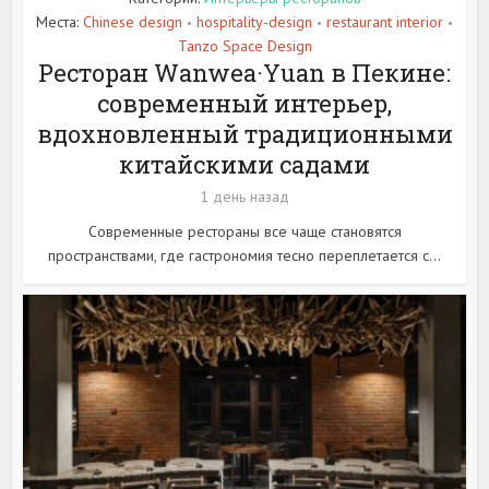
Места:
Chinese design
hospitality-design
restaurant interior
•
•
•
Tanzo Space Design
Ресторан Wanwea·Yuan в Пекине:
современный интерьер,
вдохновленный традиционными
китайскими садами
1 день назад
Современные рестораны все чаще становятся
пространствами, где гастрономия тесно переплетается с...