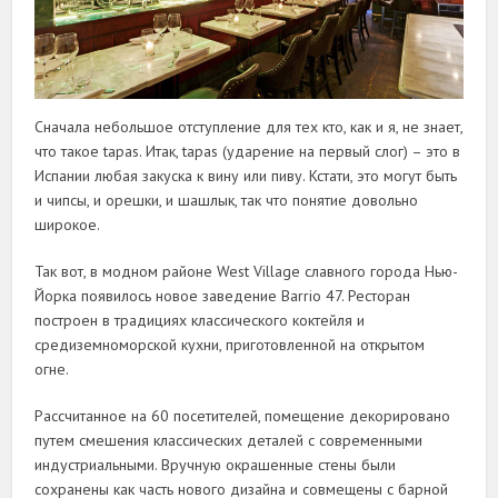
Сначала небольшое отступление для тех кто, как и я, не знает,
что такое tapas. Итак, tapas (ударение на первый слог) – это в
Испании любая закуска к вину или пиву. Кстати, это могут быть
и чипсы, и орешки, и шашлык, так что понятие довольно
широкое.
Так вот, в модном районе West Village славного города Нью-
Йорка появилось новое заведение Barrio 47. Ресторан
построен в традициях классического коктейля и
средиземноморской кухни, приготовленной на открытом
огне.
Рассчитанное на 60 посетителей, помещение декорировано
путем смешения классических деталей с современными
индустриальными. Вручную окрашенные стены были
сохранены как часть нового дизайна и совмещены с барной