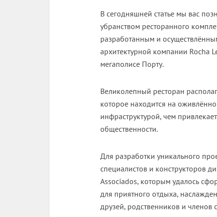
В сегодняшней статье мы вас по
убранством ресторанного комплекс
разработанным и осуществлённым
архитектурной компании Rocha Lei
мегаполисе Порту.
Великолепный ресторан располаг
которое находится на оживлённой
инфраструктурой, чем привлекает
общественности.
Для разработки уникального прое
специалистов и конструкторов диз
Associados, которым удалось сфо
для приятного отдыха, наслажде
друзей, родственников и членов 