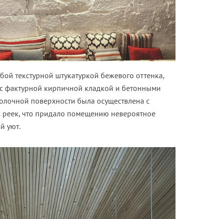
бой текстурной штукатуркой бежевого оттенка,
я с фактурной кирпичной кладкой и бетонными
толочной поверхности была осуществлена с
 реек, что придало помещению невероятное
й уют.