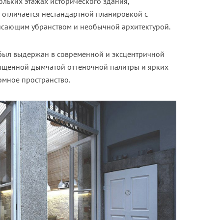
ольких этажах исторического здания,
о отличается нестандартной планировкой с
ясающим убранством и необычной архитектурой.
был выдержан в современной и эксцентричной
ыщенной дымчатой оттеночной палитры и ярких
мное пространство.