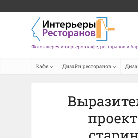
Фотогалерея интерьеров кафе, ресторанов и ба
Кафе
Дизайн ресторанов
Диза
Выразите
проект
стари