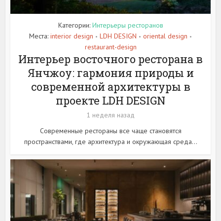
Категории:
Интерьеры ресторанов
Места:
interior design
LDH DESIGN
oriental design
•
•
•
restaurant-design
Интерьер восточного ресторана в
Янчжоу: гармония природы и
современной архитектуры в
проекте LDH DESIGN
1 неделя назад
Современные рестораны все чаще становятся
пространствами, где архитектура и окружающая среда...