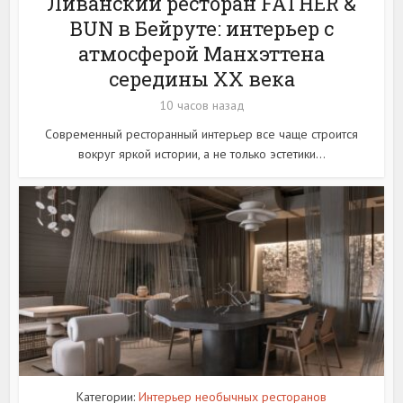
Ливанский ресторан FATHER &
BUN в Бейруте: интерьер с
атмосферой Манхэттена
середины XX века
10 часов назад
Современный ресторанный интерьер все чаще строится
вокруг яркой истории, а не только эстетики...
Категории:
Интерьер необычных ресторанов