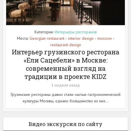
Категории:
Интерьеры ресторанов
Места:
Georgian restaurant
interior design
moscow
•
•
•
restaurant-design
Интерьер грузинского ресторана
«Ели Сацебели» в Москве:
современный взгляд на
традиции в проекте KIDZ
1 неделя назад
Грузинские рестораны давно стали частью гастрономической
культуры Москвы, однако большинство из них...
Видео экскурсия по сайту