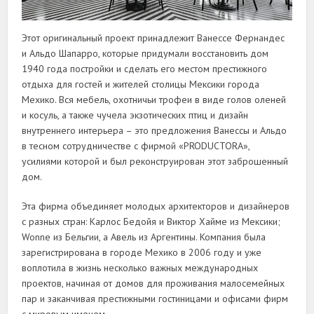
Этот оригинальный проект принадлежит Ванессе Фернандес
и Альдо Шапарро, которые придумали восстановить дом
1940 года постройки и сделать его местом престижного
отдыха для гостей и жителей столицы Мексики города
Мехико. Вся мебель, охотничьи трофеи в виде голов оленей
и косуль, а также чучела экзотических птиц и дизайн
внутреннего интерьера – это предложения Ванессы и Альдо
в тесном сотрудничестве с фирмой «PRODUCTORA»,
усилиями которой и был реконструирован этот заброшенный
дом.
Эта фирма объединяет молодых архитекторов и дизайнеров
с разных стран: Карлос Бедойя и Виктор Хайме из Мексики;
Wonne из Бельгии, а Авель из Аргентины. Компания была
зарегистрирована в городе Мехико в 2006 году и уже
воплотила в жизнь несколько важных международных
проектов, начиная от домов для проживания малосемейных
пар и заканчивая престижными гостиницами и офисами фирм