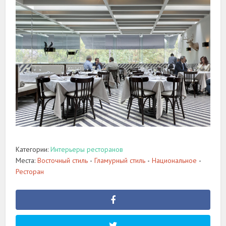
Категории:
Интерьеры ресторанов
Места:
Восточный стиль
Гламурный стиль
Национальное
•
•
•
Ресторан