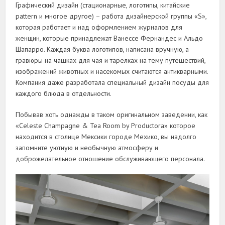
Графический дизайн (стационарные, логотипы, китайские
pattern и многое другое) – работа дизайнерской группы «S»,
которая работает и над оформлением журналов для
женщин, которые принадлежат Ванессе Фернандес и Альдо
Шапарро. Каждая буква логотипов, написана вручную, а
гравюры на чашках для чая и тарелках на тему путешествий,
изображений животных и насекомых считаются антикварными.
Компания даже разработала специальный дизайн посуды для
каждого блюда в отдельности.
Побывав хоть однажды в таком оригинальном заведении, как
«Celeste Champagne & Tea Room by Productora» которое
находится в столице Мексики городе Мехико, вы надолго
запомните уютную и необычную атмосферу и
доброжелательное отношение обслуживающего персонала.