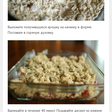
Выложите получившуюся крошку на начинку в форме.
Поставьте в горячую духовку.
Выпекайте в течение 40 минут. Подавайте десерт из ревеня