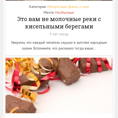
Категории:
Интересные факты о еде
Места:
Необычные
Это вам не молочные реки с
кисельными берегами
9 лет назад
Уверена, что каждый читатель слушал в детстве народные
сказки. Вспомните, что рисовало тогда ваше...