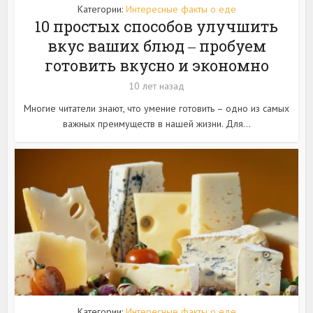
Категории:
Интересные факты о еде
10 простых способов улучшить
вкус ваших блюд ‒ пробуем
готовить вкусно и экономно
10 лет назад
Многие читатели знают, что умение готовить – одно из самых
важных преимуществ в нашей жизни. Для...
Категории:
Интересные факты о еде