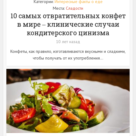
Категории:
Интересные факты о еде
Места:
Сладости
10 самых отвратительных конфет
в мире ‒ клинические случаи
кондитерского цинизма
10 лет назад
Конфеты, как правило, изготавливаются вкусными и сладкими,
чтобы получать от их употребления...