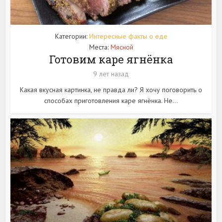
Категории:
Интересные факты о еде
Места:
Мясной
Готовим каре ягнёнка
9 лет назад
Какая вкусная картинка, не правда ли? Я хочу поговорить о
способах приготовления каре ягнёнка. Не...