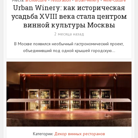
•
•
•
Urban Winery: как историческая
усадьба XVIII века стала центром
винной культуры Москвы
2 месяца назад
В Москве появился необычный гастрономический проект,
объединивший под одной крышей городскую...
Категории:
Декор винных ресторанов