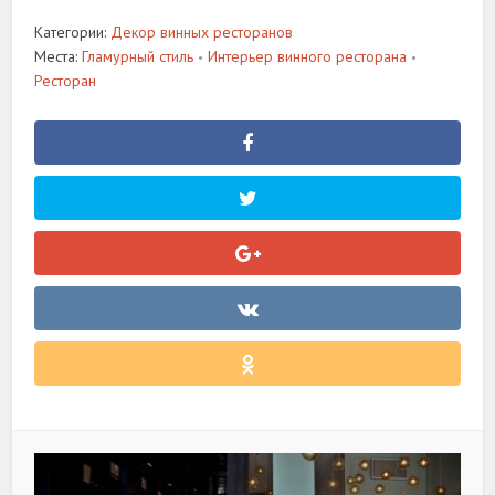
Категории:
Декор винных ресторанов
Места:
Гламурный стиль
Интерьер винного ресторана
•
•
Ресторан