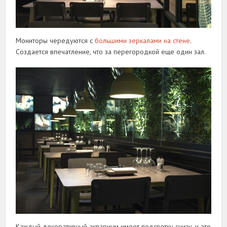
Мониторы чередуются с
большими зеркалами на стене
.
Создается впечатление, что за перегородкой еще один зал.
Каждый декоративный аквариум имеет подсветку снизу, и это