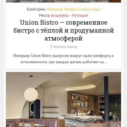
Категории:
Интерьер бистро и закусочных
Места:
hospitality
Ресторан
•
Union Bistro — современное
бистро с тёплой и продуманной
атмосферой
3 месяца назад
Интерьер Union Bistro выстроен вокруг идеи комфорта и
естественности, где каждая деталь работает на...