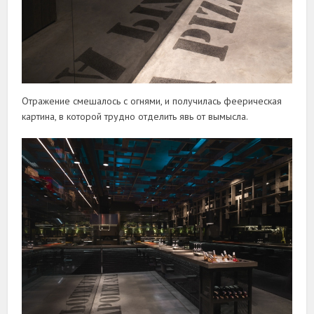
Отражение смешалось с огнями, и получилась феерическая
картина, в которой трудно отделить явь от вымысла.