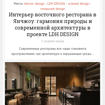
Места:
interior design
LDH DESIGN
oriental design
•
•
•
restaurant-design
Интерьер восточного ресторана в
Янчжоу: гармония природы и
современной архитектуры в
проекте LDH DESIGN
1 неделя назад
Современные рестораны все чаще становятся
пространствами, где архитектура и окружающая среда...