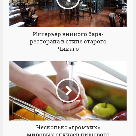
Интерьер винного бара-
ресторана в стиле старого
Чикаго
Несколько «громких»
мировых случаев пищевого