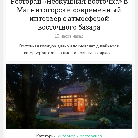
Ресторан «Нескушная восточка» в
Магнитогорске: современный
интерьер с атмосферой
восточного базара
13 часов назад
Восточная культура давно вдохновляет дизайнеров
интерьеров, однако вместо привычных ярких...
Категории:
Интерьеры ресторанов