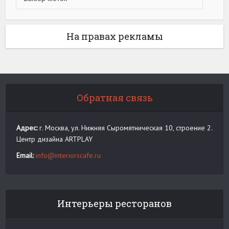
На правах рекламы
Обратная связь
Адрес:
г. Москва, ул. Нижняя Сыромятническая 10, строение 2.
Центр дизайна ARTPLAY
Email:
info@interiorscafe.ru
Интерьеры ресторанов