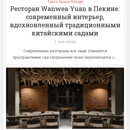
Tanzo Space Design
Ресторан Wanwea·Yuan в Пекине:
современный интерьер,
вдохновленный традиционными
китайскими садами
2 дня назад
Современные рестораны все чаще становятся
пространствами, где гастрономия тесно переплетается с...