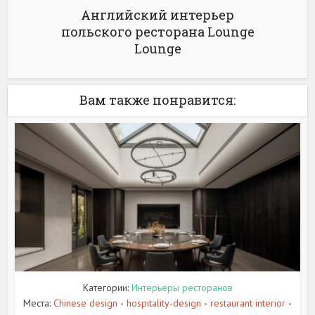
Английский интерьер
польского ресторана Lounge
Lounge
Вам также понравится:
Категории:
Интерьеры ресторанов
Места:
Chinese design
hospitality-design
restaurant interior
•
•
•