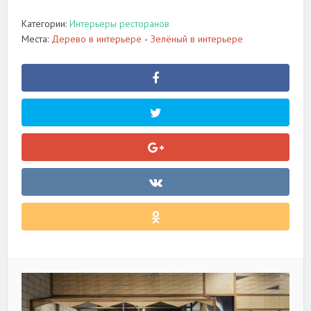
Категории:
Интерьеры ресторанов
Места:
Дерево в интерьере
Зелёный в интерьере
•