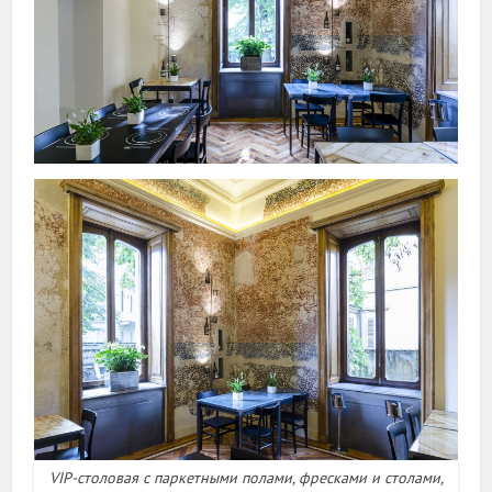
VIP-столовая с паркетными полами, фресками и столами,