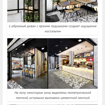
L-образный диван с яркими подушками создает ощущение
ностальгии
На полу некоторые зоны выделены геометрической
плиткой, остальное выложено цементной плиткой