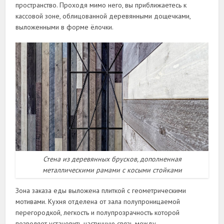
пространство. Проходя мимо него, вы приближаетесь к
кассовой зоне, облицованной деревянными дощечками,
выложенными в форме ёлочки.
Стена из деревянных брусков, дополненная
металлическими рамами с косыми стойками
Зона заказа еды выложена плиткой с геометрическими
мотивами. Кухня отделена от зала полупроницаемой
перегородкой, легкость и полупрозрачность которой
позволяет установить частичную связь между