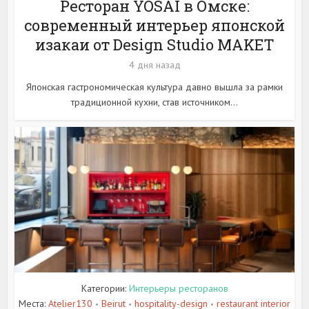
Ресторан YOSAI в Омске:
современный интерьер японской
изакаи от Design Studio MAKET
4 дня назад
Японская гастрономическая культура давно вышла за рамки
традиционной кухни, став источником...
Категории:
Интерьеры ресторанов
Места:
Atelier130
Beirut
hospitality-design
restaurant interior
•
•
•