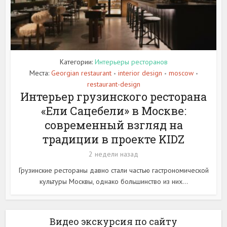
Категории:
Интерьеры ресторанов
Места:
Georgian restaurant
interior design
moscow
•
•
•
restaurant-design
Интерьер грузинского ресторана
«Ели Сацебели» в Москве:
современный взгляд на
традиции в проекте KIDZ
2 недели назад
Грузинские рестораны давно стали частью гастрономической
культуры Москвы, однако большинство из них...
Видео экскурсия по сайту