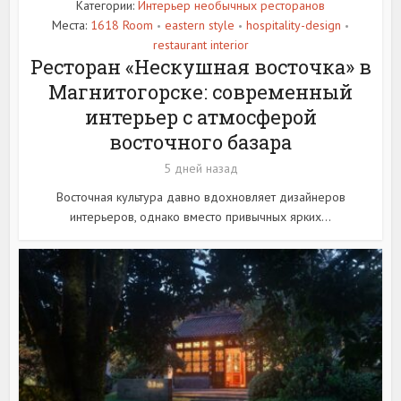
Категории:
Интерьер необычных ресторанов
Места:
1618 Room
eastern style
hospitality-design
•
•
•
restaurant interior
Ресторан «Нескушная восточка» в
Магнитогорске: современный
интерьер с атмосферой
восточного базара
5 дней назад
Восточная культура давно вдохновляет дизайнеров
интерьеров, однако вместо привычных ярких...