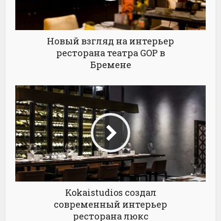
Новый взгляд на интерьер
ресторана театра GOP в
Бремене
Kokaistudios создал
современный интерьер
ресторана люкс