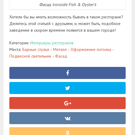
Фасад Ironside Fish & Oyster’s
Хотели бы вы иметь возможность бывать в таком ресторане?
Делитесь этой статьей с друзьями, и, может быть, подобное
заведение в скором времени появится в вашем городе!
Категории:
Интерьеры ресторанов
Места:
Барные стулья
Металл
Оформление потолка
•
•
•
Подвесной светильник
Фасад
•