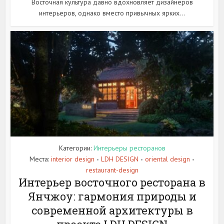
Восточная культура давно вдохновляет дизайнеров
интерьеров, однако вместо привычных ярких...
Категории:
Интерьеры ресторанов
Места:
interior design
LDH DESIGN
oriental design
•
•
•
restaurant-design
Интерьер восточного ресторана в
Янчжоу: гармония природы и
современной архитектуры в