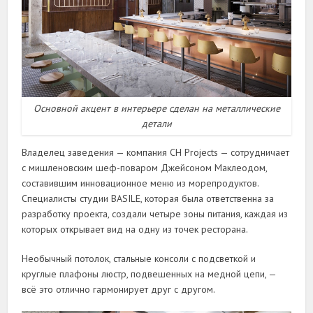
Основной акцент в интерьере сделан на металлические
детали
Владелец заведения — компания CH Projects — сотрудничает
с мишленовским шеф-поваром Джейсоном Маклеодом,
составившим инновационное меню из морепродуктов.
Специалисты студии BASILE, которая была ответственна за
разработку проекта, создали четыре зоны питания, каждая из
которых открывает вид на одну из точек ресторана.
Необычный потолок, стальные консоли с подсветкой и
круглые плафоны люстр, подвешенных на медной цепи, —
всё это отлично гармонирует друг с другом.