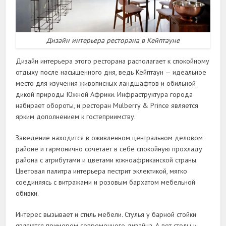
Дизайн интерьера ресторана в Кейптауне
Дизайн интерьера этого ресторана располагает к спокойному
отдыху после насыщенного дня, ведь Кейптаун — идеальное
место для изучения живописных ландшафтов и обильной
дикой природы Южной Африки. Инфраструктура города
набирает обороты, и ресторан Mulberry & Prince является
ярким дополнением к гостеприимству.
Заведение находится в оживленном центральном деловом
районе и гармонично сочетает в себе спокойную прохладу
района с атрибутами и цветами южноафриканской страны.
Цветовая палитра интерьера пестрит эклектикой, мягко
соединяясь с витражами и розовым бархатом мебельной
обивки.
Интерес вызывает и стиль мебели. Стулья у барной стойки
являются примером современного дизайна. А вот столы и