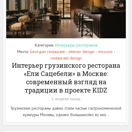
Категории:
Интерьеры ресторанов
Места:
Georgian restaurant
interior design
moscow
•
•
•
restaurant-design
Интерьер грузинского ресторана
«Ели Сацебели» в Москве:
современный взгляд на
традиции в проекте KIDZ
1 неделя назад
Грузинские рестораны давно стали частью гастрономической
культуры Москвы, однако большинство из них...