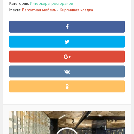
Категории:
Интерьеры ресторанов
Места:
Бархатная мебель
Кирпичная кладка
•