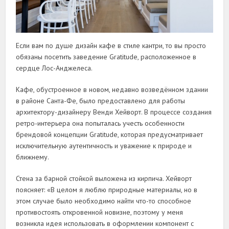
Если вам по душе дизайн кафе в стиле кантри, то вы просто
обязаны посетить заведение Gratitude, расположенное в
сердце Лос-Анджелеса.
Кафе, обустроенное в новом, недавно возведённом здании
в районе Санта-Фе, было предоставлено для работы
архитектору-дизайнеру Венди Хейворт. В процессе создания
ретро-интерьера она попыталась учесть особенности
брендовой концепции Gratitude, которая предусматривает
исключительную аутентичность и уважение к природе и
ближнему.
Стена за барной стойкой выложена из кирпича. Хейворт
поясняет: «В целом я люблю природные материалы, но в
этом случае было необходимо найти что-то способное
противостоять откровенной новизне, поэтому у меня
возникла идея использовать в оформлении компонент с