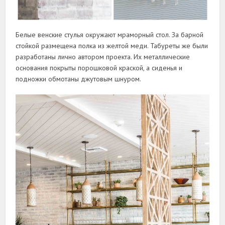
Белые венские стулья окружают мраморный стол. За барной
стойкой размещена полка из желтой меди. Табуреты же были
разработаны лично автором проекта. Их металлические
основания покрыты порошковой краской, а сиденья и
подножки обмотаны джутовым шнуром.