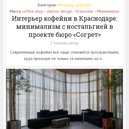
Категории:
Интерьер кофейни
Места:
coffee shop
interior design
Krasnodar
Минимализм
•
•
•
Интерьер кофейни в Краснодаре:
минимализм с ностальгией в
проекте бюро «Согрет»
2 недели назад
Современные кофейни все чаще становятся пространствами,
куда приходят не только за напитками, но и...