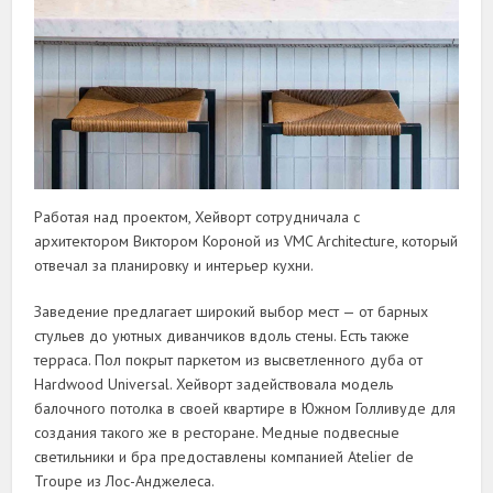
Работая над проектом, Хейворт сотрудничала с
архитектором Виктором Короной из VMC Architecture, который
отвечал за планировку и интерьер кухни.
Заведение предлагает широкий выбор мест — от барных
стульев до уютных диванчиков вдоль стены. Есть также
терраса. Пол покрыт паркетом из высветленного дуба от
Hardwood Universal. Хейворт задействовала модель
балочного потолка в своей квартире в Южном Голливуде для
создания такого же в ресторане. Медные подвесные
светильники и бра предоставлены компанией Atelier de
Troupe из Лос-Анджелеса.