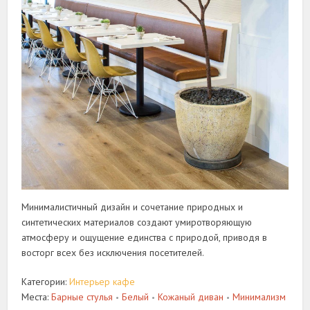
Минималистичный дизайн и сочетание природных и
синтетических материалов создают умиротворяющую
атмосферу и ощущение единства с природой, приводя в
восторг всех без исключения посетителей.
Категории:
Интерьер кафе
Места:
Барные стулья
Белый
Кожаный диван
Минимализм
•
•
•