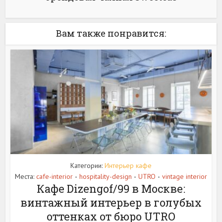
Вам также понравится:
Категории:
Интерьер кафе
Места:
cafe-interior
hospitality-design
UTRO
vintage interior
•
•
•
Кафе Dizengof/99 в Москве:
винтажный интерьер в голубых
оттенках от бюро UTRO