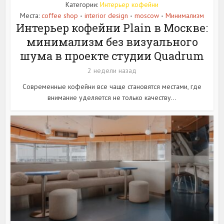
Категории:
Интерьер кофейни
Места:
coffee shop
interior design
moscow
Минимализм
•
•
•
Интерьер кофейни Plain в Москве:
минимализм без визуального
шума в проекте студии Quadrum
2 недели назад
Современные кофейни все чаще становятся местами, где
внимание уделяется не только качеству...