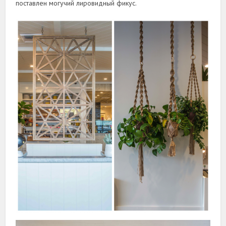
поставлен могучий лировидный фикус.