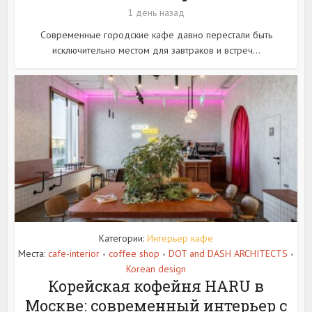
1 день назад
Современные городские кафе давно перестали быть
исключительно местом для завтраков и встреч...
Категории:
Интерьер кафе
Места:
cafe-interior
coffee shop
DOT and DASH ARCHITECTS
•
•
•
Korean design
Корейская кофейня HARU в
Москве: современный интерьер с