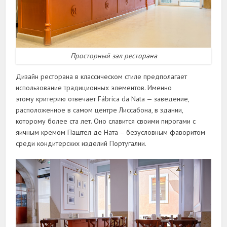
Просторный зал ресторана
Дизайн ресторана в классическом стиле предполагает
использование традиционных элементов. Именно
этому критерию отвечает Fábrica da Nata — заведение,
расположенное в самом центре Лиссабона, в здании,
которому более ста лет. Оно славится своими пирогами с
яичным кремом Паштел де Ната – безусловным фаворитом
среди кондитерских изделий Португалии.