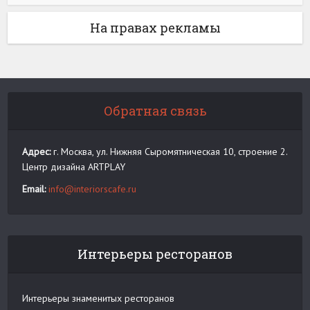
На правах рекламы
Обратная связь
Адрес:
г. Москва, ул. Нижняя Сыромятническая 10, строение 2.
Центр дизайна ARTPLAY
Email:
info@interiorscafe.ru
Интерьеры ресторанов
Интерьеры знаменитых ресторанов