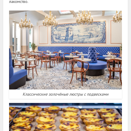
лакомство.
Классические золочёные люстры с подвесками