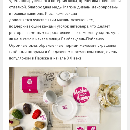
Здесь обнаруживается потёртая кожа, древесина с винтажной
отделкой, благородная медь. Мягкие диваны декорированы
в технике капитоне. И вся композиция
дополняется чувственным мягким освещением,
подчёркивающим каждый уголок интерьера, что делает
ресторан заметным на расстоянии — его можно увидеть чуть
ли не в самом начале улицы Рамбла-дель-Побленоу.
Огромные окна, обрамлённые чёрным железом, украшены
тяжёлыми шторами и балдахином в османском стиле, очень
популярном в Париже в начале XX века.