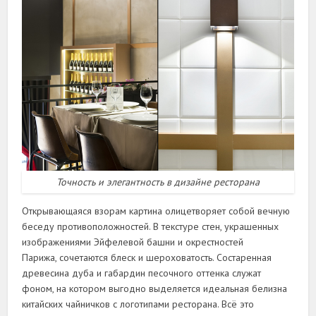
Точность и элегантность в дизайне ресторана
Открывающаяся взорам картина олицетворяет собой вечную
беседу противоположностей. В текстуре стен, украшенных
изображениями Эйфелевой башни и окрестностей
Парижа, сочетаются блеск и шероховатость. Состаренная
древесина дуба и габардин песочного оттенка служат
фоном, на котором выгодно выделяется идеальная белизна
китайских чайничков с логотипами ресторана. Всё это