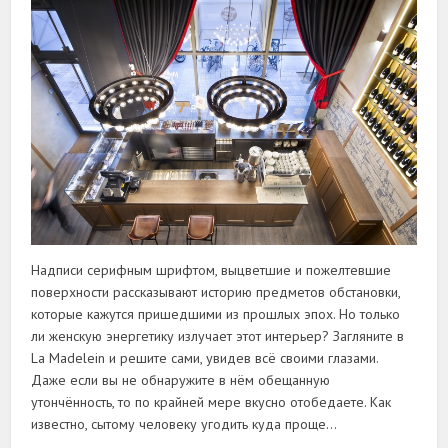
Надписи серифным шрифтом, выцветшие и пожелтевшие
поверхности рассказывают историю предметов обстановки,
которые кажутся пришедшими из прошлых эпох. Но только
ли женскую энергетику излучает этот интерьер? Загляните в
La Madelein и решите сами, увидев всё своими глазами.
Даже если вы не обнаружите в нём обещанную
утончённость, то по крайней мере вкусно отобедаете. Как
известно, сытому человеку угодить куда проще…