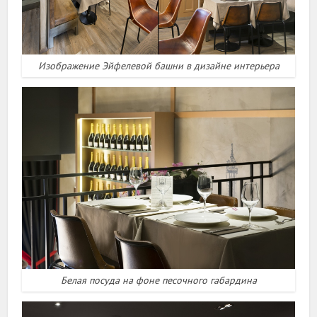
Изображение Эйфелевой башни в дизайне интерьера
Белая посуда на фоне песочного габардина