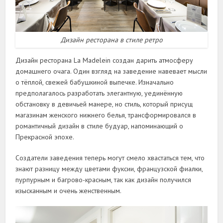
Дизайн ресторана в стиле ретро
Дизайн ресторана La Madelein создан дарить атмосферу
домашнего очага. Один взгляд на заведение навевает мысли
о тёплой, свежей бабушкиной выпечке. Изначально
предполагалось разработать элегантную, уединённую
обстановку в девичьей манере, но стиль, который присущ
магазинам женского нижнего белья, трансформировался в
романтичный дизайн в стиле будуар, напоминающий о
Прекрасной эпохе.
Создатели заведения теперь могут смело хвастаться тем, что
знают разницу между цветами фуксии, французской фиалки,
пурпурным и багрово-красным, так как дизайн получился
изысканным и очень женственным.