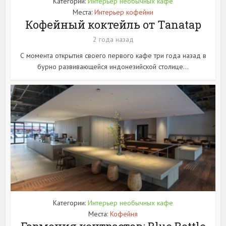
Категории:
Интерьер необычных кафе
Места:
Интерьер кофейни
Кофейный коктейль от Tanatap
2 года назад
С момента открытия своего первого кафе три года назад в
бурно развивающейся индонезийской столице...
Категории:
Интерьер необычных кафе
Места:
Кофейня