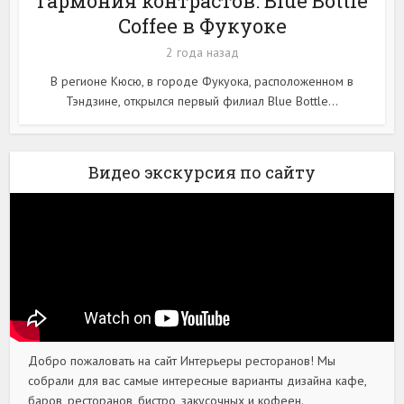
Гармония контрастов: Blue Bottle
Coffee в Фукуоке
2 года назад
В регионе Кюсю, в городе Фукуока, расположенном в
Тэндзине, открылся первый филиал Blue Bottle...
Видео экскурсия по сайту
Добро пожаловать на сайт Интерьеры ресторанов! Мы
собрали для вас самые интересные варианты дизайна кафе,
баров, ресторанов, бистро, закусочных и кофеен.