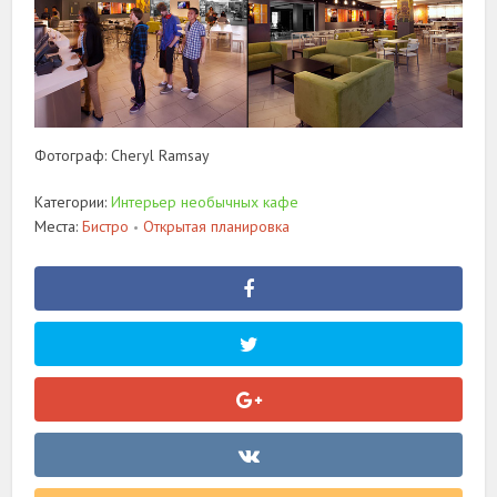
Фотограф: Cheryl Ramsay
Категории:
Интерьер необычных кафе
Места:
Бистро
Открытая планировка
•