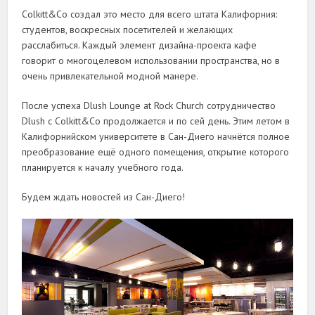
Colkitt&Co создал это место для всего штата Калифорния:
студентов, воскресных посетителей и желающих
расслабиться. Каждый элемент дизайна-проекта кафе
говорит о многоцелевом использовании пространства, но в
очень привлекательной модной манере.
После успеха Dlush Lounge at Rock Church сотрудничество
Dlush с Colkitt&Co продолжается и по сей день. Этим летом в
Калифорнийском университете в Сан-Диего начнётся полное
преобразование ещё одного помещения, открытие которого
планируется к началу учебного года.
Будем ждать новостей из Сан-Диего!