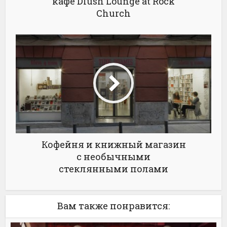
кафе Dlush Lounge at Rock
Church
Кофейня и книжный магазин
с необычными
стеклянными полами
Вам также понравится: