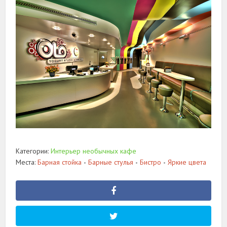
Категории:
Интерьер необычных кафе
Места:
Барная стойка
Барные стулья
Бистро
Яркие цвета
•
•
•