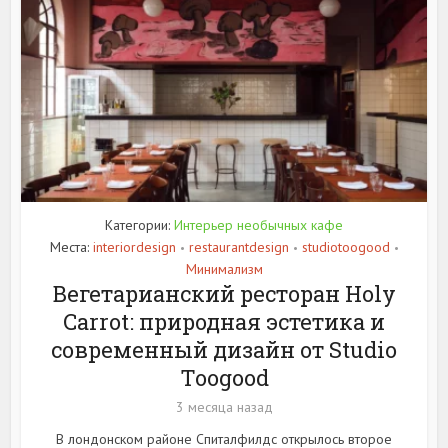
Категории:
Интерьер необычных кафе
Места:
interiordesign
restaurantdesign
studiotoogood
•
•
•
Минимализм
Вегетарианский ресторан Holy
Carrot: природная эстетика и
современный дизайн от Studio
Toogood
3 месяца назад
В лондонском районе Спиталфилдс открылось второе