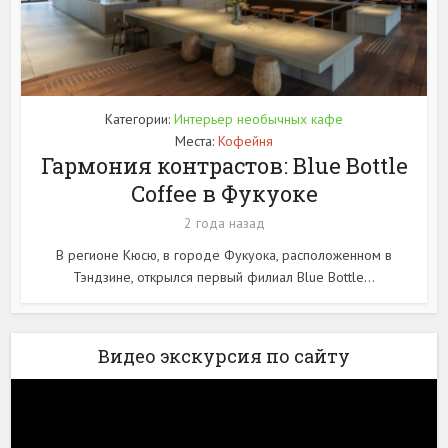
Категории:
Интерьер необычных кафе
Места:
Кофейня
Гармония контрастов: Blue Bottle
Coffee в Фукуоке
2 года назад
В регионе Кюсю, в городе Фукуока, расположенном в
Тэндзине, открылся первый филиал Blue Bottle...
Видео экскурсия по сайту