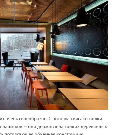
ит очень своеобразно. С потолка свисают полки
 напитков — они держатся на тонких деревянных
ась потрясающая объёмная конструкция,