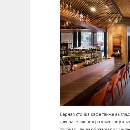
Барная стойка кафе также выгляд
для размещения разных спиртных
трубках. Таким образом получил