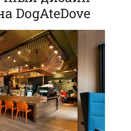
на DogAteDove