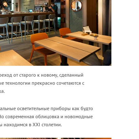
реход от старого к новому, сделанный
е технологии прекрасно сочетаются с
а.
альные осветительные приборы как будто
 Но современная облицовка и новомодные
ы находимся в XXI столетии.