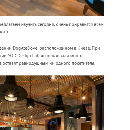
едлагаем изучить сегодня, очень понравится всем
ого.
дении DogAteDove, расположенном в Киеве. При
дии YOD Design Lab использовали много
е оставят равнодушным ни одного посетителя.