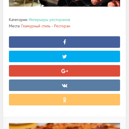
Категории:
Интерьеры ресторанов
Места:
Гламурный стиль
Ресторан
•