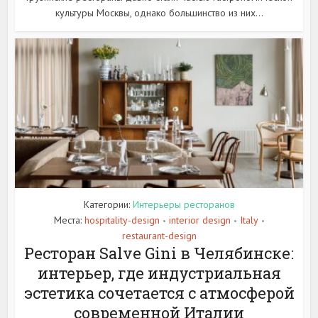
культуры Москвы, однако большинство из них...
Категории:
Интерьеры ресторанов
Места:
hospitality-design
interior design
Italy
•
•
•
restaurant-design
Ресторан Salve Gini в Челябинске:
интерьер, где индустриальная
эстетика сочетается с атмосферой
современной Италии