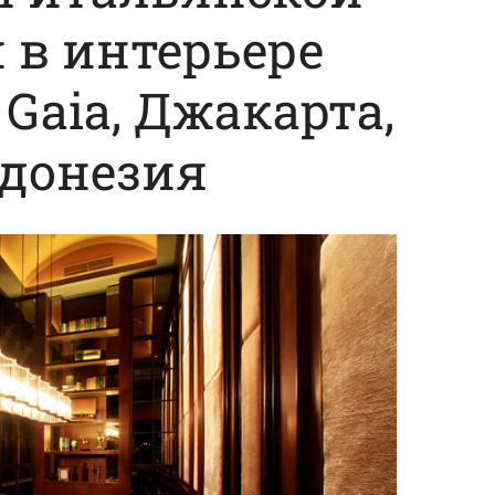
 в интерьере
Gaia, Джакарта,
донезия