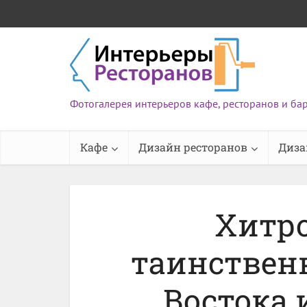
Фотогалерея интерьеров кафе, ресторанов и ба
Кафе
Дизайн ресторанов
Диза
Хитр
таинствен
Востока 