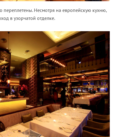
но переплетены. Несмотря на европейскую кухню,
ход в узорчатой отделке.