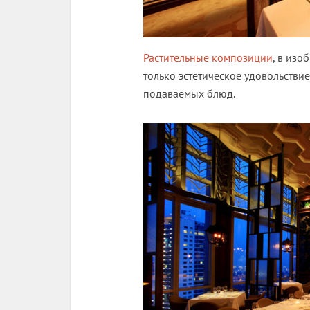
Растительные композиции
, в изо
только эстетическое удовольстви
подаваемых блюд.