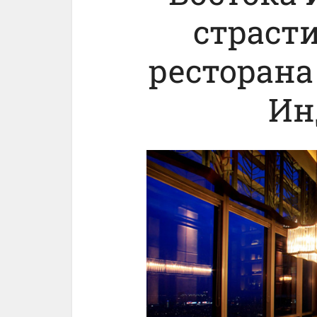
страсти
ресторана 
Ин