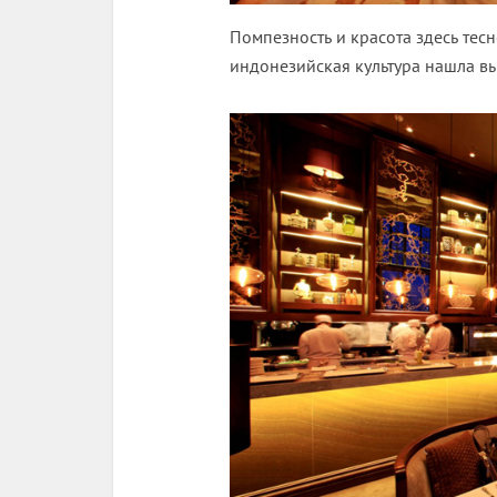
Помпезность и красота здесь тес
индонезийская культура нашла вы