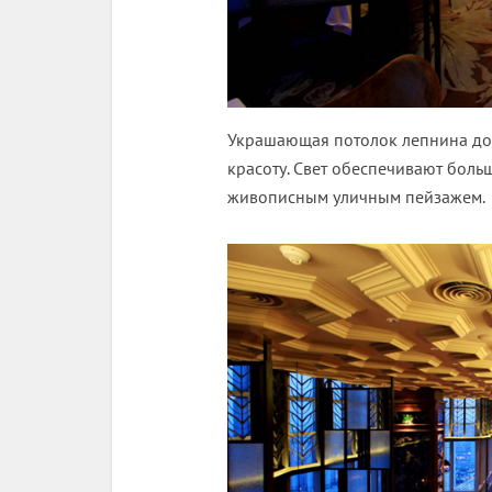
Украшающая потолок лепнина д
красоту. Свет обеспечивают бол
живописным уличным пейзажем.