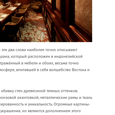
о эти два слова наиболее точно описывают
торана, который расположен в индонезийской
отражённый в мебели и обоях, весьма точно
мосфере, впитавшей в себя волшебство Востока и
обивку стен древесиной темных оттенков.
ронзовой окантовкой, металлические рамы и ткань
ированность и уникальность. Огромные картины-
и украшения, но являются дополнением этого