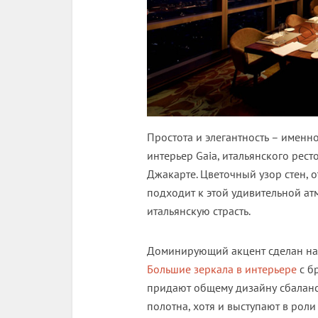
Простота и элегантность – именн
интерьер Gaia, итальянского рес
Джакарте. Цветочный узор стен, 
подходит к этой удивительной ат
итальянскую страсть.
Доминирующий акцент сделан на 
Большие зеркала в интерьере
с б
придают общему дизайну сбаланс
полотна, хотя и выступают в рол