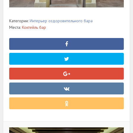
Категории:
Интерьер оздоровительного бара
Места:
Коктейль бар