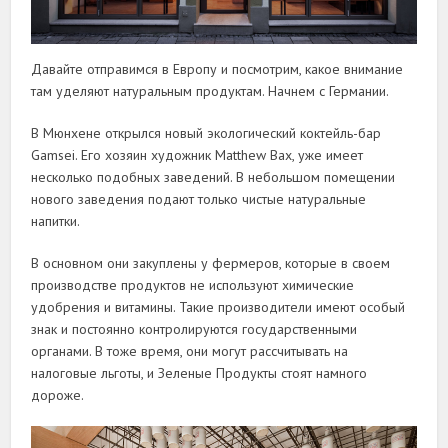
Давайте отправимся в Европу и посмотрим, какое внимание
там уделяют натуральным продуктам. Начнем с Германии.
В Мюнхене открылся новый экологический коктейль-бар
Gamsei. Его хозяин художник Matthew Bax, уже имеет
несколько подобных заведений. В небольшом помещении
нового заведения подают только чистые натуральные
напитки.
В основном они закуплены у фермеров, которые в своем
производстве продуктов не используют химические
удобрения и витамины. Такие производители имеют особый
знак и постоянно контролируются государственными
органами. В тоже время, они могут рассчитывать на
налоговые льготы, и Зеленые Продукты стоят намного
дороже.