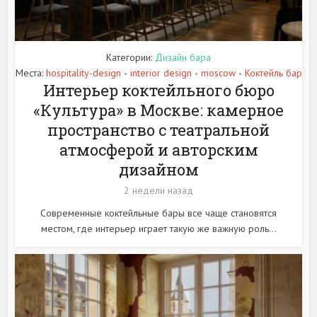
Категории:
Дизайн бара
Места:
hospitality-design
interior design
moscow
Коктейль бар
•
•
•
Интерьер коктейльного бюро
«Культура» в Москве: камерное
пространство с театральной
атмосферой и авторским
дизайном
2 недели назад
Современные коктейльные бары все чаще становятся
местом, где интерьер играет такую же важную роль...