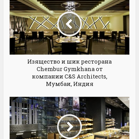
Изящество и шик ресторана
Chembur Gymkhana от
компании C&S Architects,
Мумбаи, Индия