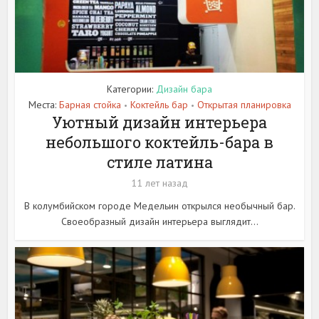
Категории:
Дизайн бара
Места:
Барная стойка
Коктейль бар
Открытая планировка
•
•
Уютный дизайн интерьера
небольшого коктейль-бара в
стиле латина
11 лет назад
В колумбийском городе Медельин открылся необычный бар.
Своеобразный дизайн интерьера выглядит...