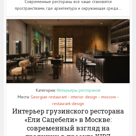
Современные рестораны все чаще становятся
пространствами, где архитектура и окружающая среда...
Категории:
Интерьеры ресторанов
Места:
Georgian restaurant
interior design
moscow
•
•
•
restaurant-design
Интерьер грузинского ресторана
«Ели Сацебели» в Москве:
современный взгляд на