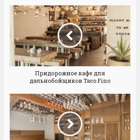
Придорожное кафе для
дальнобойщиков Taco Fino