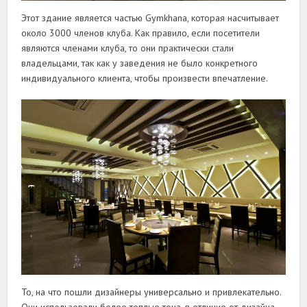
Этот здание является частью Gymkhana, которая насчитывает
около 3000 членов клуба. Как правило, если посетители
являются членами клуба, то они практически стали
владельцами, так как у заведения не было конкретного
индивидуального клиента, чтобы произвести впечатление.
То, на что пошли дизайнеры универсально и привлекательно.
Они использовали более теплые тона, в отличие от дизайна