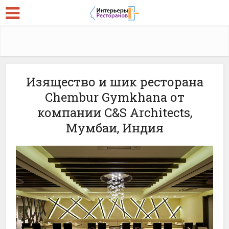
Изящество и шик ресторана
Chembur Gymkhana от
компании C&S Architects,
Мумбаи, Индия