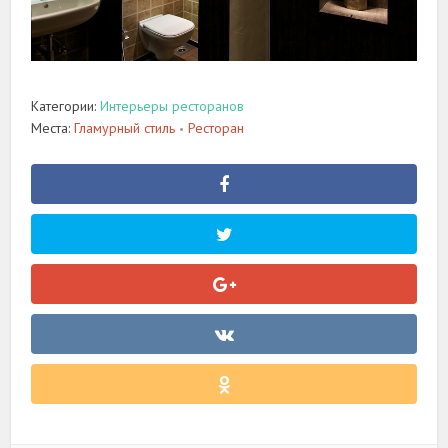
Категории:
Интерьеры ресторанов
Места:
Гламурный стиль
Ресторан
•