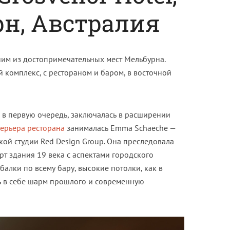
н, Австралия
ним из достопримечательных мест Мельбурна.
й комплекс, с рестораном и баром, в восточной
, в первую очередь, заключалась в расширении
ерьера ресторана
занималась Emma Schaeche —
кой студии Red Design Group. Она преследовала
т здания 19 века с аспектами городского
алки по всему бару, высокие потолки, как в
 в себе шарм прошлого и современную