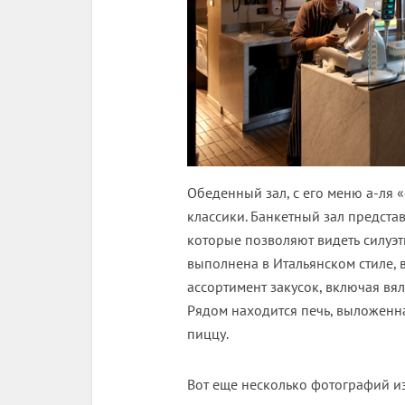
Обеденный зал, с его меню а-ля «
классики. Банкетный зал предста
которые позволяют видеть силуэт
выполнена в Итальянском стиле, 
ассортимент закусок, включая вял
Рядом находится печь, выложенна
пиццу.
Вот еще несколько фотографий из