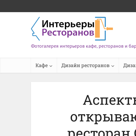
Фотогалерея интерьеров кафе, ресторанов и ба
Кафе
Дизайн ресторанов
Диза
Аспект
открываю
ресторан 