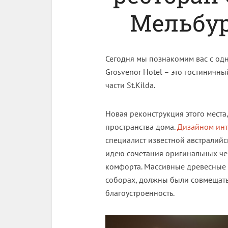
Мельбур
Сегодня мы познакомим вас с од
Grosvenor Hotel – это гостиничны
части St.Kilda.
Новая реконструкция этого места
пространства дома.
Дизайном инт
специалист известной австралийс
идею сочетания оригинальных чер
комфорта. Массивные древесные б
соборах, должны были совмещать
благоустроенность.