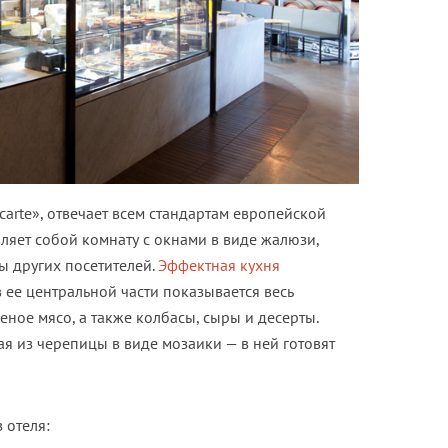
carte», отвечает всем стандартам европейской
вляет собой комнату с окнами в виде жалюзи,
ы других посетителей.
Эффектная кухня
в ее центральной части показывается весь
еное мясо, а также колбасы, сыры и десерты.
я из черепицы в виде мозаики — в ней готовят
 отеля: