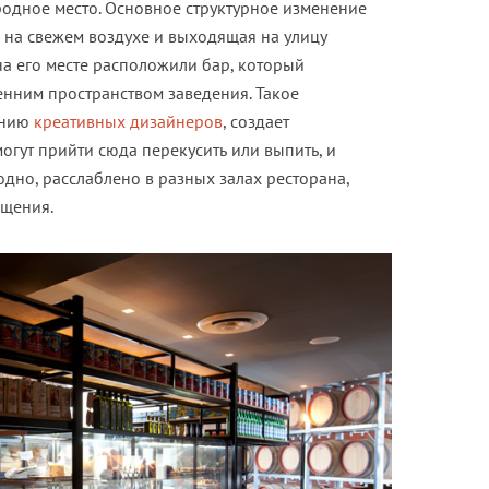
родное место. Основное структурное изменение
 на свежем воздухе и выходящая на улицу
 на его месте расположили бар, который
енним пространством заведения. Такое
ению
креативных дизайнеров
, создает
гут прийти сюда перекусить или выпить, и
одно, расслаблено в разных залах ресторана,
ещения.