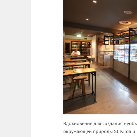
Вдохновение для создания необы
окружающей природы St. Kilda и B