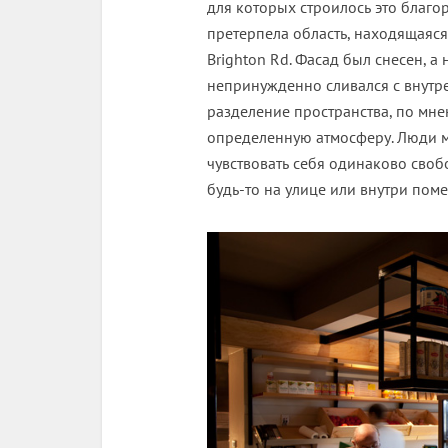
для которых строилось это благо
претерпела область, находящаяся
Brighton Rd. Фасад был снесен, а
непринужденно сливался с внутр
разделение пространства, по мн
определенную атмосферу. Люди мо
чувствовать себя одинаково своб
будь-то на улице или внутри пом