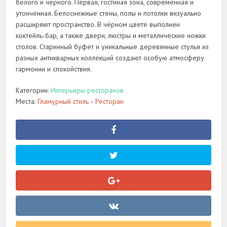
белого и чёрного. Первая, гостиная зона, современная и
утончённая. Белоснежные стены, полы и потолки визуально
расширяют пространство. В чёрном цвете выполнен
коктейль-бар, а также двери, люстры и металлические ножки
столов. Старинный буфет и уникальные деревянные стулья из
разных антикварных коллекций создают особую атмосферу
гармонии и спокойствия.
Категории:
Интерьеры ресторанов
Места:
Гламурный стиль
Ресторан
•