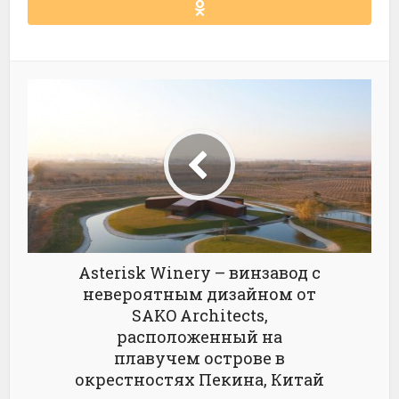
Asterisk Winery – винзавод с
невероятным дизайном от
SAKO Architects,
расположенный на
плавучем острове в
окрестностях Пекина, Китай