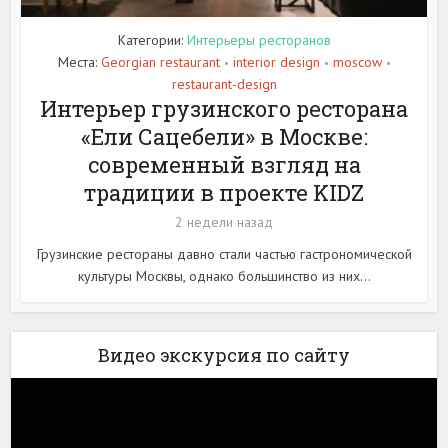
Категории:
Интерьеры ресторанов
Места:
Georgian restaurant
interior design
moscow
•
•
•
restaurant-design
Интерьер грузинского ресторана
«Ели Сацебели» в Москве:
современный взгляд на
традиции в проекте KIDZ
2 недели назад
Грузинские рестораны давно стали частью гастрономической
культуры Москвы, однако большинство из них...
Видео экскурсия по сайту