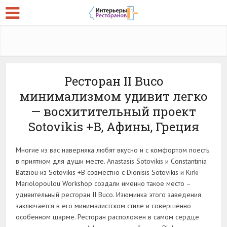
Ресторан II Buco
минимализмом удивит легко
— восхитительный проект
Sotovikis +B, Афины, Греция
Многие из вас наверняка любят вкусно и с комфортом поесть
в приятном для души месте. Anastasis Sotovikis и Constantinia
Batziou из Sotovikis +B совместно с Dionisis Sotovikis и Kirki
Mariolopoulou Workshop создали именно такое место –
удивительный ресторан II Buco. Изюминка этого заведения
заключается в его минималистском стиле и совершенно
особенном шарме. Ресторан расположен в самом сердце