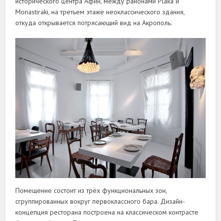
исторического центра Афин, между районами Plaka и
Monastiraki, на третьем этаже неоклассического здания,
откуда открывается потрясающий вид на Акрополь.
Помещение состоит из трёх функциональных зон,
сгруппированных вокруг первоклассного бара. Дизайн-
концепция ресторана построена на классическом контрасте