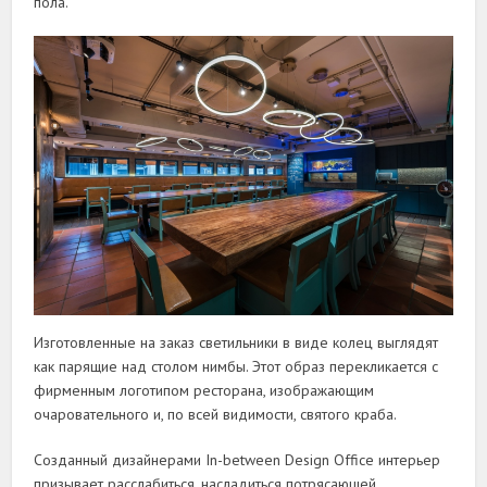
пола.
Изготовленные на заказ светильники в виде колец выглядят
как парящие над столом нимбы. Этот образ перекликается с
фирменным логотипом ресторана, изображающим
очаровательного и, по всей видимости, святого краба.
Созданный дизайнерами In-between Design Office интерьер
призывает расслабиться, насладиться потрясающей