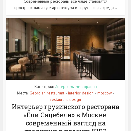
Современные рестораны все чаще становятся
пространствами, где архитектура и окружающая среда...
Категории:
Интерьеры ресторанов
Места:
Georgian restaurant
interior design
moscow
•
•
•
restaurant-design
Интерьер грузинского ресторана
«Ели Сацебели» в Москве:
современный взгляд на