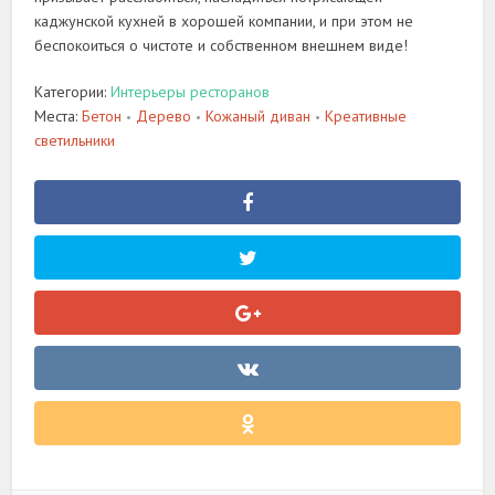
каджунской кухней в хорошей компании, и при этом не
беспокоиться о чистоте и собственном внешнем виде!
Категории:
Интерьеры ресторанов
Места:
Бетон
Дерево
Кожаный диван
Креативные
•
•
•
светильники