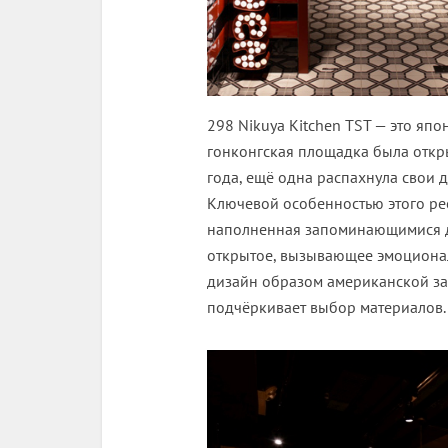
298 Nikuya Kitchen TST — это япо
гонконгская площадка была открыт
года, ещё одна распахнула свои 
Ключевой особенностью этого ре
наполненная запоминающимися де
открытое, вызывающее эмоционал
дизайн образом американской за
подчёркивает выбор материалов.