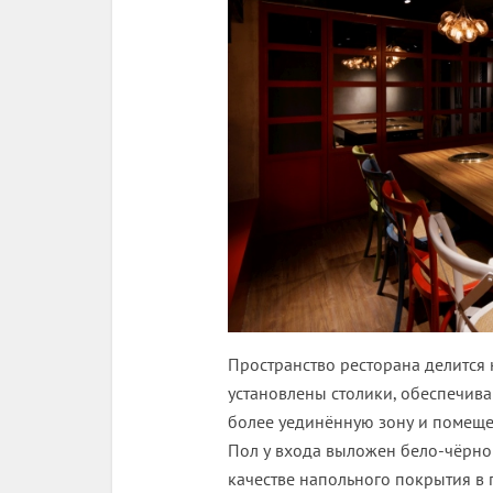
Пространство ресторана делится н
установлены столики, обеспечив
более уединённую зону и помеще
Пол у входа выложен бело-чёрной
качестве напольного покрытия в 