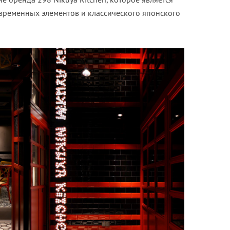
временных элементов и классического японского