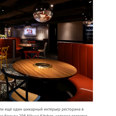
ли ещё один шикарный интерьер ресторана в
ие бренда 298 Nikuya Kitchen, которое является