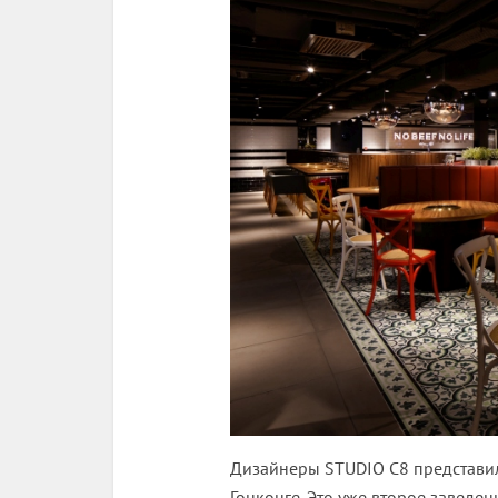
Дизайнеры STUDIO C8 представи
Гонконге. Это уже второе заведен