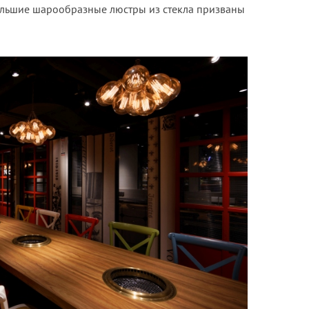
Большие шарообразные люстры из стекла призваны