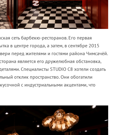
нская сеть барбекю-ресторанов. Его первая
ка в центре города, а затем, в сентябре 2015
двери перед жителями и гостями района Чимсачёй.
сторана является его дружелюбная обстановка,
талями. Специалисты STUDIO C8 хотели создать
ьный отклик пространство. Они обогатили
кусочной с индустриальными акцентами, что