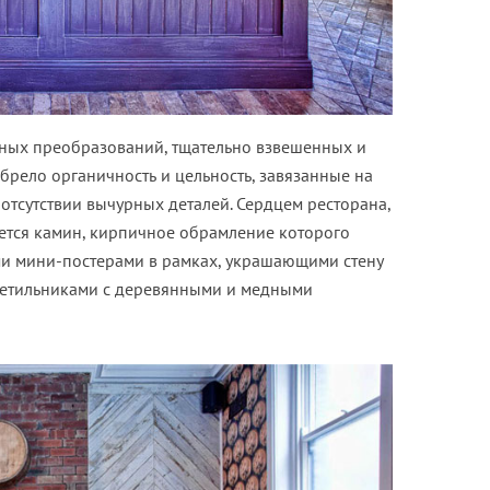
ивных преобразований, тщательно взвешенных и
рело органичность и цельность, завязанные на
 отсутствии вычурных деталей. Сердцем ресторана,
яется камин, кирпичное обрамление которого
ми мини-постерами в рамках, украшающими стену
светильниками с деревянными и медными