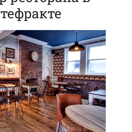
тефракте