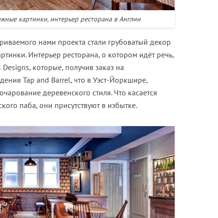
жные картинки, интерьер ресторана в Англии
риваемого нами проекта стали грубоватый декор
ртинки. Интерьер ресторана, о котором идёт речь,
Designs, которые, получив заказ на
ения Tap and Barrel, что в Уэст-Йоркшире,
очарование деревенского стиля. Что касается
кого паба, они присутствуют в избытке.