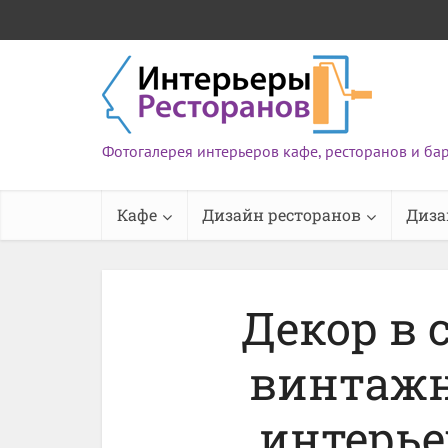
Фотогалерея интерьеров кафе, ресторанов и ба
Кафе
Дизайн ресторанов
Диза
Декор в 
винтажн
интерье