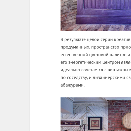
В результате целой серии креат
продуманных, пространство приоб
естественной цветовой палитре и
его энергетическим центром явл
идеально сочетается с винтажны
по соседству, и дизайнерскими 
абажурами.