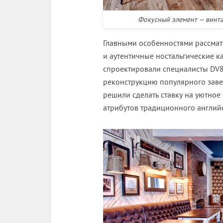
Фокусный элемент — винта
Главными особенностями рассмат
и аутентичные ностальгические ка
спроектировали специалисты DV8 
реконструкцию популярного завед
решили сделать ставку на уютное 
атрибутов традиционного английс