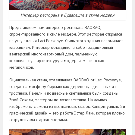
Интерьер ресторана в Будапеште в стиле модерн
Представляем вам интерьер ресторана BAOBAO,
спроектированного в стиле модерн. Этот ресторан открылся
на углу здания Laci Pecsenye. Стиль этого здания напоминает
классицизм. Интерьер объединил в себе традиционный
венгерский многоквартирный дом, пельменную,
колониальную архитектуру и модернизм азиатских
мегаполисов.
Оцинкованная стена, отделяющая BAOBAO от Laci Pecsenye,
создает атмосферу бирманских деревень, сделанных из
тростника. Панели и подвесные светильники были созданы
Эвой Секели, мастером по лозоплетению. На лампах
изображены сюжеты из вьетнамских сказок. Концептуальный и
графический дизайн — это работа Эстер Лаки, которая плотно
сотрудничала с архитекторами.