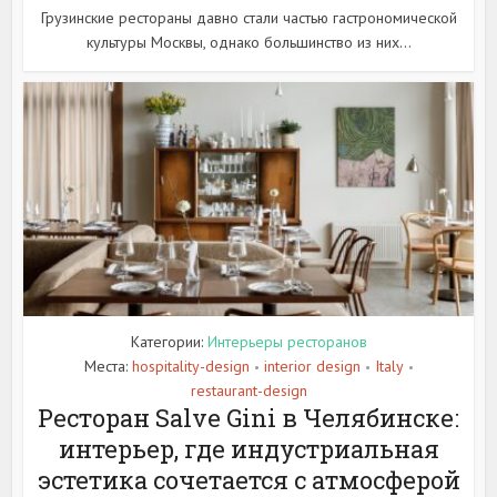
Грузинские рестораны давно стали частью гастрономической
культуры Москвы, однако большинство из них...
Категории:
Интерьеры ресторанов
Места:
hospitality-design
interior design
Italy
•
•
•
restaurant-design
Ресторан Salve Gini в Челябинске:
интерьер, где индустриальная
эстетика сочетается с атмосферой