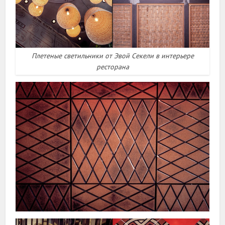
Плетеные светильники от Эвой Секели в интерьере
ресторана