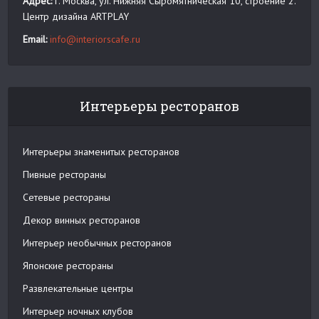
Адрес:
г. Москва, ул. Нижняя Сыромятническая 10, строение 2.
Центр дизайна ARTPLAY
Email:
info@interiorscafe.ru
Интерьеры ресторанов
Интерьеры знаменитых ресторанов
Пивные рестораны
Сетевые рестораны
Декор винных ресторанов
Интерьер необычных ресторанов
Японские рестораны
Развлекательные центры
Интерьер ночных клубов