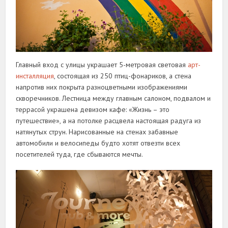
Главный вход с улицы украшает 5-метровая световая
арт-
инсталляция
, состоящая из 250 птиц-фонариков, а стена
напротив них покрыта разноцветными изображениями
скворечников. Лестница между главным салоном, подвалом и
террасой украшена девизом кафе: «Жизнь – это
путешествие», а на потолке расцвела настоящая радуга из
натянутых струн. Нарисованные на стенах забавные
автомобили и велосипеды будто хотят отвезти всех
посетителей туда, где сбываются мечты.