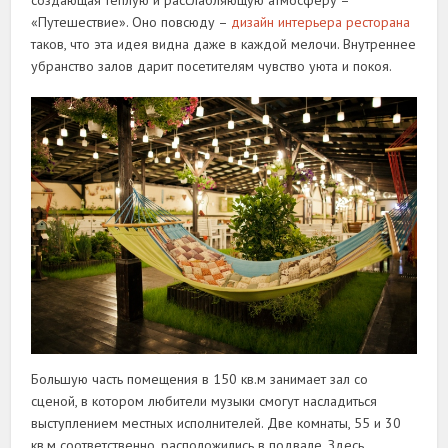
создающая тёплую и расслабляющую атмосферу –
«Путешествие». Оно повсюду –
дизайн интерьера ресторана
таков, что эта идея видна даже в каждой мелочи. Внутреннее
убранство залов дарит посетителям чувство уюта и покоя.
Большую часть помещения в 150 кв.м занимает зал со
сценой, в котором любители музыки смогут насладиться
выступлением местных исполнителей. Две комнаты, 55 и 30
кв.м соответственно, расположились в подвале. Здесь