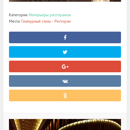
Категории:
Интерьеры ресторанов
Места:
Гламурный стиль
Ресторан
•