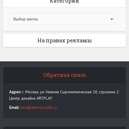
Категории
На правах рекламы
Обратная связь
Адрес:
г. Москва, ул. Нижняя Сыромятническая 10, строение 2.
Центр дизайна ARTPLAY
Email:
info@interiorscafe.ru