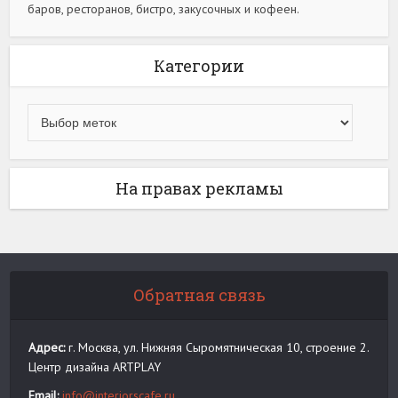
баров, ресторанов, бистро, закусочных и кофеен.
Категории
На правах рекламы
Обратная связь
Адрес:
г. Москва, ул. Нижняя Сыромятническая 10, строение 2.
Центр дизайна ARTPLAY
Email:
info@interiorscafe.ru