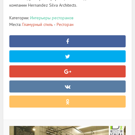
компании Hernandez Silva Architects.
Категории:
Интерьеры ресторанов
Места:
Гламурный стиль
Ресторан
•