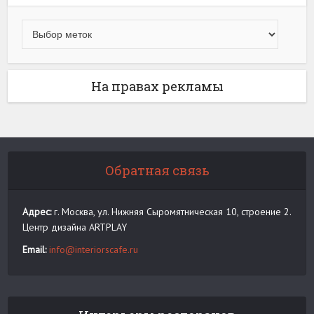
На правах рекламы
Обратная связь
Адрес:
г. Москва, ул. Нижняя Сыромятническая 10, строение 2.
Центр дизайна ARTPLAY
Email:
info@interiorscafe.ru