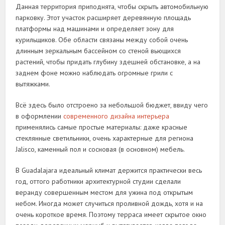
Данная территория приподнята, чтобы скрыть автомобильную
парковку. Этот участок расширяет деревянную площадь
платформы над машинами и определяет зону для
курильщиков. Обе области связаны между собой очень
длинным зеркальным бассейном со стеной вьющихся
растений, чтобы придать глубину здешней обстановке, а на
заднем фоне можно наблюдать огромные грили с
вытяжками.
Всё здесь было отстроено за небольшой бюджет, ввиду чего
в оформлении
современного дизайна интерьера
применялись самые простые материалы: даже красные
стеклянные светильники, очень характерные для региона
Jalisco, каменный пол и сосновая (в основном) мебель.
В Guadalajara идеальный климат держится практически весь
год, оттого работники архитектурной студии сделали
веранду совершенным местом для ужина под открытым
небом. Иногда может случиться проливной дождь, хотя и на
очень короткое время. Поэтому терраса имеет скрытое окно