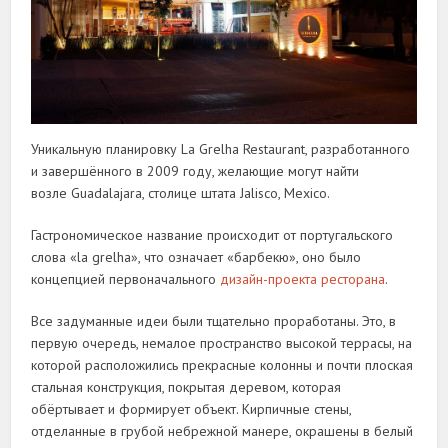
Уникальную планировку La Grelha Restaurant, разработанного
и завершённого в 2009 году, желающие могут найти
возле Guadalajara, столице штата Jalisco, Mexico.
Гастрономическое название происходит от португальского
слова «la grelha», что означает «барбекю», оно было
концепцией первоначального
дизайн-проекта ресторана
.
Все задуманные идеи были тщательно проработаны. Это, в
первую очередь, немалое пространство высокой террасы, на
которой расположились прекрасные колонны и почти плоская
стальная конструкция, покрытая деревом, которая
обёртывает и формирует объект. Кирпичные стены,
отделанные в грубой небрежной манере, окрашены в белый