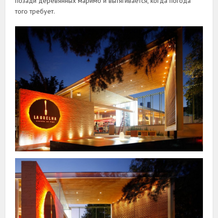
позади деревянных маримб и вытягивается, когда погода
того требует.