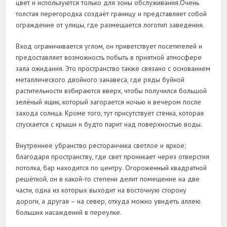
цвет и используются только для зоны обслуживания.Очень
толстая перегородка создаёт границу и представляет собой
ограждение от улицы, где размещается логотип заведения.
Вход ограничивается углом, он приветствует посетителей и
предоставляет возможность побыть в приятной атмосфере
зала ожидания. Это пространство также связано с основанием
металлического двойного занавеса, где ряды буйной
растительности взбираются вверх, чтобы получился большой
зелёный ящик, который загорается ночью и вечером после
захода солнца. Кроме того, тут присутствует стенка, которая
спускается с крыши и будто парит над поверхностью воды.
Внутреннее убранство ресторанчика светлое и яркое;
благодаря пространству, где свет проникает через отверстия
потолка, бар находится по центру. Огороженный квадратной
решёткой, он в какой-то степени делит помещение на две
части, одна из которых выходит на восточную сторону
дороги, а другая – на север, откуда можно увидеть аллею
больших насаждений в переулке.