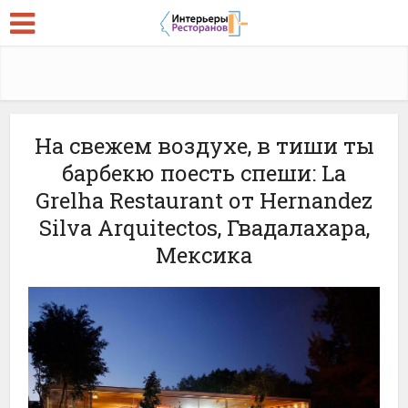
На свежем воздухе, в тиши ты
барбекю поесть спеши: La
Grelha Restaurant от Hernandez
Silva Arquitectos, Гвадалахара,
Мексика