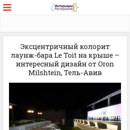
Эксцентричный колорит
лаунж-бара Le Toit на крыше –
интересный дизайн от Oron
Milshtein, Тель-Авив