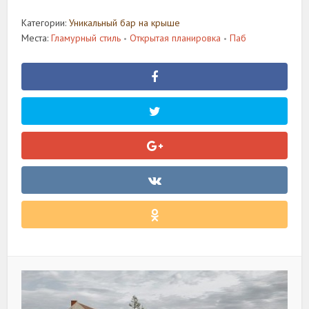
Категории:
Уникальный бар на крыше
Места:
Гламурный стиль
Открытая планировка
Паб
•
•