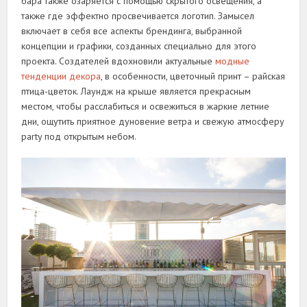
бара также озаряется с помощью скрытого освещения, а
также где эффектно просвечивается логотип. Замысел
включает в себя все аспекты брендинга, выбранной
концепции и графики, созданных специально для этого
проекта. Создателей вдохновили актуальные
модные
тенденции декора
, в особенности, цветочный принт – райская
птица-цветок. Лаундж на крыше является прекрасным
местом, чтобы расслабиться и освежиться в жаркие летние
дни, ощутить приятное дуновение ветра и свежую атмосферу
party под открытым небом.