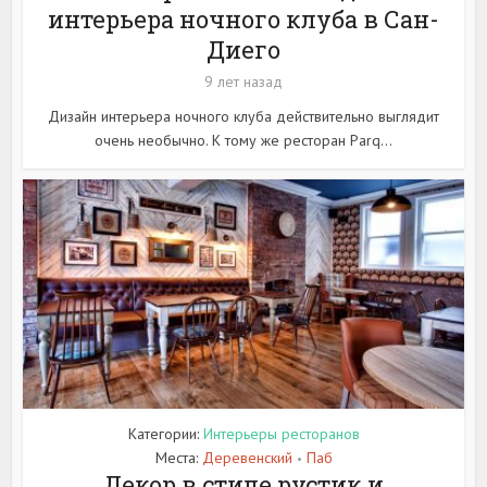
интерьера ночного клуба в Сан-
Диего
9 лет назад
Дизайн интерьера ночного клуба действительно выглядит
очень необычно. К тому же ресторан Parq...
Категории:
Интерьеры ресторанов
Места:
Деревенский
Паб
•
Декор в стиле рустик и