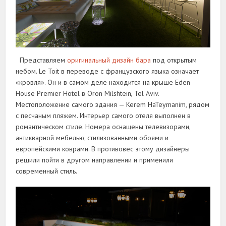
Представляем
оригинальный дизайн бара
под открытым
небом. Le Toit в переводе с французского языка означает
«кровля». Он и в самом деле находится на крыше Eden
House Premier Hotel в Oron Milshtein, Tel Aviv.
Местоположение самого здания — Kerem HaTeymanim, рядом
с песчаным пляжем. Интерьер самого отеля выполнен в
романтическом стиле. Номера оснащены телевизорами,
антикварной мебелью, стилизованными обоями и
европейскими коврами. В противовес этому дизайнеры
решили пойти в другом направлении и применили
современный стиль.