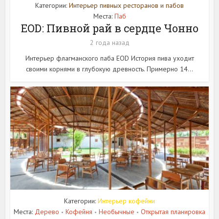
Категории:
Интерьер пивных ресторанов и пабов
Места:
Паб
EOD: Пивной рай в сердце Чонно
2 года назад
Интерьер флагманского паба EOD История пива уходит
своими корнями в глубокую древность. Примерно 14...
Категории:
Интерьер кофейни
Места:
Дерево
Кофейня
Необычные
Открытая планировка
•
•
•