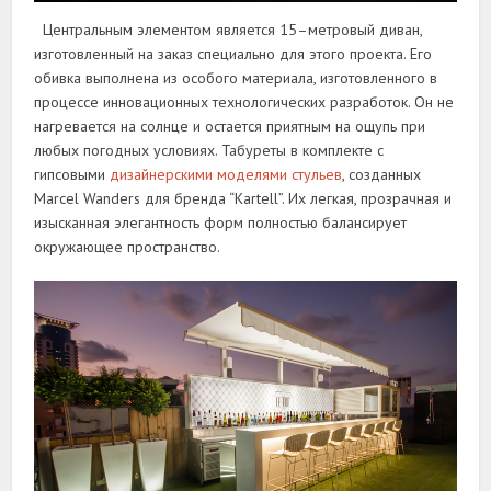
Центральным элементом является 15–метровый диван,
изготовленный на заказ специально для этого проекта. Его
обивка выполнена из особого материала, изготовленного в
процессе инновационных технологических разработок. Он не
нагревается на солнце и остается приятным на ощупь при
любых погодных условиях. Табуреты в комплекте с
гипсовыми
дизайнерскими моделями стульев
, созданных
Marcel Wanders для бренда “Kartell”. Их легкая, прозрачная и
изысканная элегантность форм полностью балансирует
окружающее пространство.