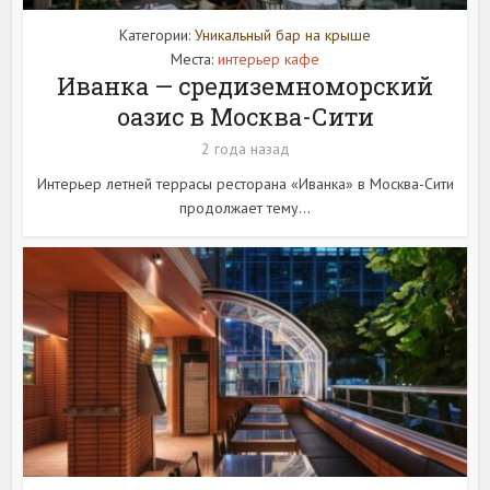
Категории:
Уникальный бар на крыше
Места:
интерьер кафе
Иванка — средиземноморский
оазис в Москва-Сити
2 года назад
Интерьер летней террасы ресторана «Иванка» в Москва-Сити
продолжает тему...