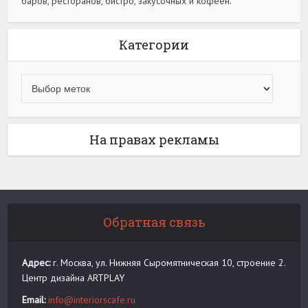
баров, ресторанов, бистро, закусочных и кофеен.
Категории
На правах рекламы
Обратная связь
Адрес:
г. Москва, ул. Нижняя Сыромятническая 10, строение 2.
Центр дизайна ARTPLAY
Email:
info@interiorscafe.ru