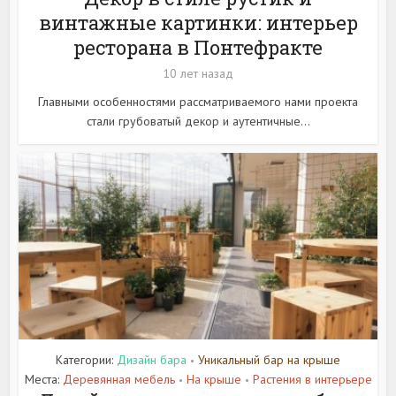
винтажные картинки: интерьер
ресторана в Понтефракте
10 лет назад
Главными особенностями рассматриваемого нами проекта
стали грубоватый декор и аутентичные...
Категории:
Дизайн бара
Уникальный бар на крыше
•
Места:
Деревянная мебель
На крыше
Растения в интерьере
•
•