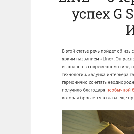
успех G S
В этой статье речь пойдет об из
ярким названием «Line». Он распо
выполнен в современном стиле, 
технологий. Задумка интерьера та
гармонично сочетать неоднородн
получило благодаря
необычной б
которая бросается в глаза еще п