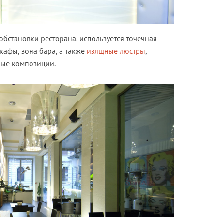
бстановки ресторана, используется точечная
шкафы, зона бара, а также
изящные люстры
,
ные композиции.