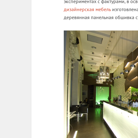
экспериментах с фактурами, в о
дизайнерская мебель
изготовлена 
деревянная панельная обшивка с