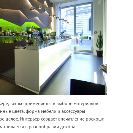
ьере, так же применяется в выборе материалов:
ранные цвета, форма мебели и аксессуары
ое целое. Интерьер создает впечатление роскоши
матривается в разнообразии декора,