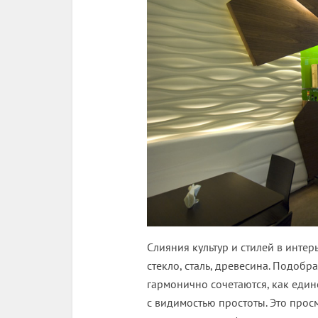
Слияния культур и стилей в интер
стекло, сталь, древесина. Подоб
гармонично сочетаются, как един
с видимостью простоты. Это прос