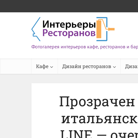
Фотогалерея интерьеров кафе, ресторанов и ба
Кафе
Дизайн ресторанов
Диза
Прозрачен 
итальянск
LINE — оч