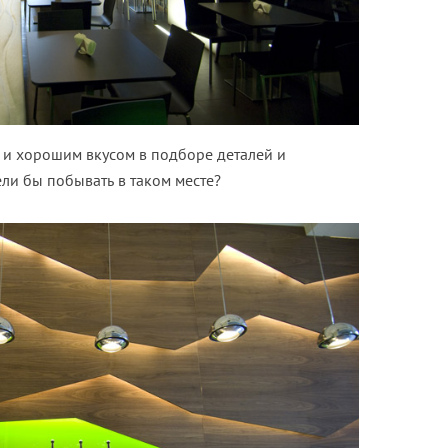
 и хорошим вкусом в подборе деталей и
ели бы побывать в таком месте?