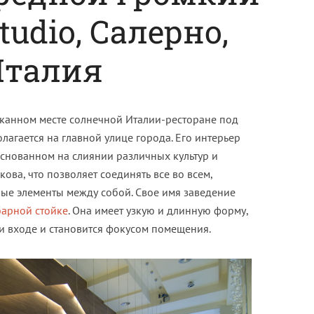
tudio, Салерно,
Италия
ысканном месте солнечной Италии-ресторане под
лагается на главной улице города. Его интерьер
основанном на слиянии различных культур и
кова, что позволяет соединять все во всем,
ые элементы между собой. Свое имя заведение
арной стойке
. Она имеет узкую и длинную форму,
ри входе и становится фокусом помещения.