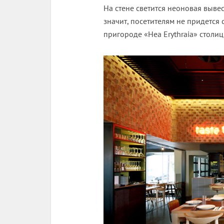
На стене светится неоновая вывеск
значит, посетителям не придется 
пригороде «Неа Erythraia» столи