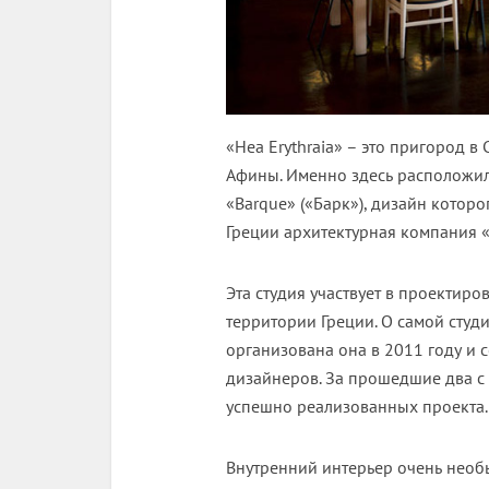
«Неа Erythraia» – это пригород в
Афины. Именно здесь расположи
«Barque» («Барк»), дизайн котор
Греции архитектурная компания 
Эта студия участвует в проектир
территории Греции. О самой студ
организована она в 2011 году и 
дизайнеров. За прошедшие два с 
успешно реализованных проекта.
Внутренний интерьер очень необы