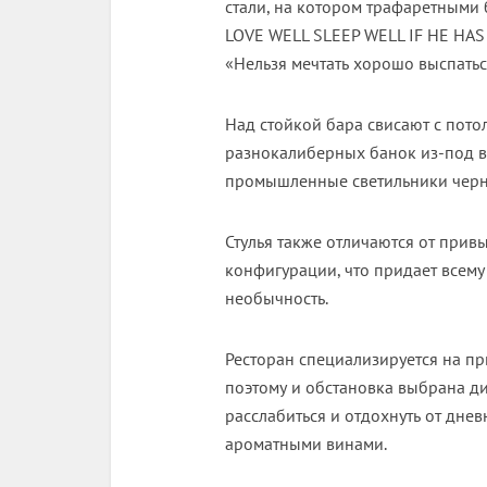
стали, на котором трафаретными
LOVE WELL SLEEP WELL IF HE HAS
«Нельзя мечтать хорошо выспатьс
Над стойкой бара свисают с пот
разнокалиберных банок из-под ва
промышленные светильники черно
Стулья также отличаются от прив
конфигурации, что придает всем
необычность.
Ресторан специализируется на п
поэтому и обстановка выбрана д
расслабиться и отдохнуть от дне
ароматными винами.