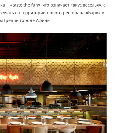
а – «taste the fun», что означает «вкус веселья», а
скучать на территории нового ресторана «Барк» в
цы Греции городе Афины.