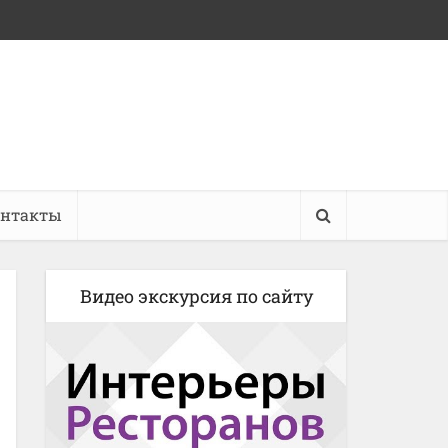
онтакты
Видео экскурсия по сайту