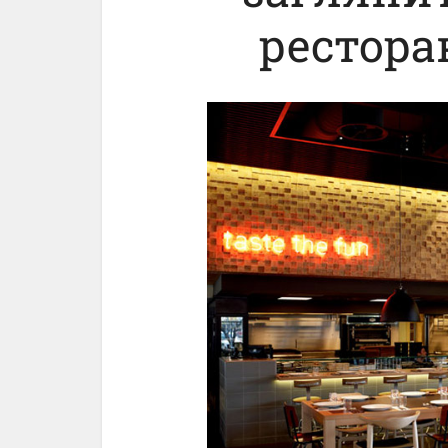
рестора