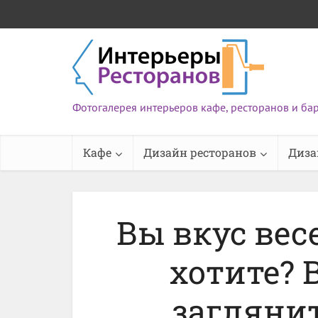
Фотогалерея интерьеров кафе, ресторанов и ба
Кафе
Дизайн ресторанов
Диза
Вы вкус вес
хотите? 
загляни