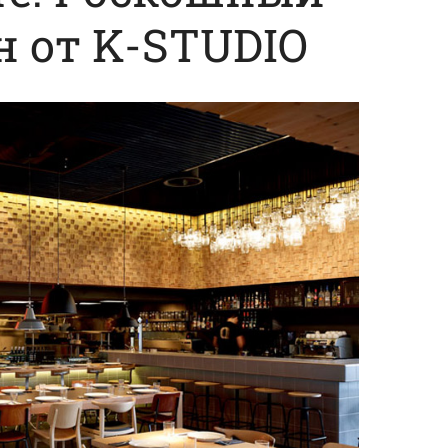
н от K-STUDIO