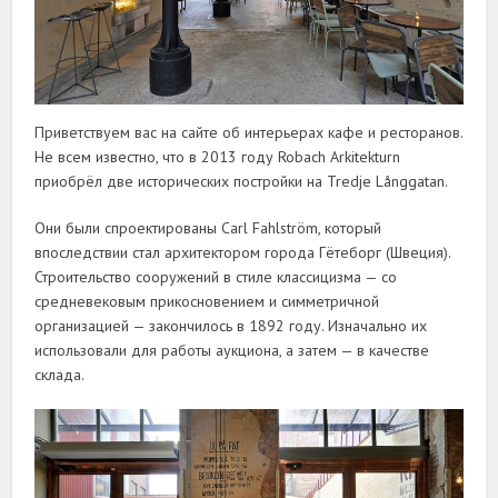
Приветствуем вас на сайте об интерьерах кафе и ресторанов.
Не всем известно, что в 2013 году Robach Arkitekturn
приобрёл две исторических постройки на Tredje Långgatan.
Они были спроектированы Carl Fahlström, который
впоследствии стал архитектором города Гётеборг (Швеция).
Строительство сооружений в стиле классицизма — со
средневековым прикосновением и симметричной
организацией — закончилось в 1892 году. Изначально их
использовали для работы аукциона, а затем — в качестве
склада.