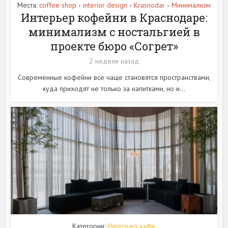
Места:
coffee shop
interior design
Krasnodar
Минимализм
•
•
•
Интерьер кофейни в Краснодаре:
минимализм с ностальгией в
проекте бюро «Согрет»
2 недели назад
Современные кофейни все чаще становятся пространствами,
куда приходят не только за напитками, но и...
Категории:
Интерьер кафе