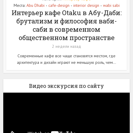
Места:
Abu Dhabi
cafe-design
interior design
wabi sabi
•
•
•
Интерьер кафе Otaku в Абу-Даби:
брутализм и философия ваби-
саби в современном
общественном пространстве
2 недели назад
Современные кафе все чаще становятся местом, где
архитектура и дизайн играют не меньшую роль, чем...
Видео экскурсия по сайту