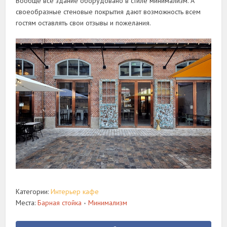
Вообще всё здание оборудовано в стиле минимализм. А
своеобразные стеновые покрытия дают возможность всем
гостям оставлять свои отзывы и пожелания.
Категории:
Интерьер кафе
Места:
Барная стойка
Минимализм
•