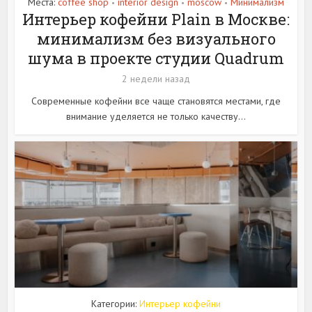
Места:
coffee shop
interior design
moscow
Минимализм
•
•
•
Интерьер кофейни Plain в Москве:
минимализм без визуального
шума в проекте студии Quadrum
2 недели назад
Современные кофейни все чаще становятся местами, где
внимание уделяется не только качеству...
Категории:
Интерьер кофейни