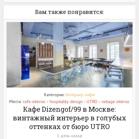
Вам также понравится:
Категории:
Интерьер кафе
Места:
cafe-interior
hospitality-design
UTRO
vintage interior
•
•
•
Кафе Dizengof/99 в Москве:
винтажный интерьер в голубых
оттенках от бюро UTRO
1 день назад