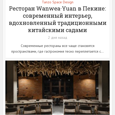
Tanzo Space Design
Ресторан Wanwea·Yuan в Пекине:
современный интерьер,
вдохновленный традиционными
китайскими садами
2 дня назад
Современные рестораны все чаще становятся
пространствами, где гастрономия тесно переплетается с...