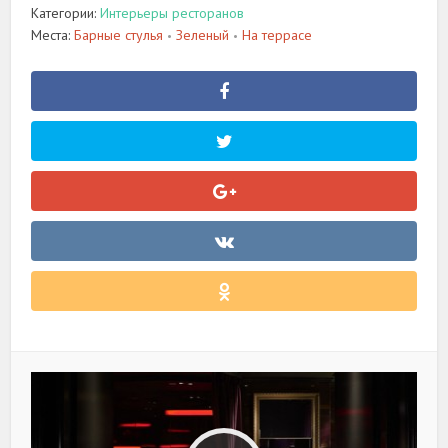
Категории:
Интерьеры ресторанов
Места:
Барные стулья
Зеленый
На террасе
•
•