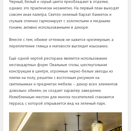
Черный, белый и серый цвета преобладают в отделке,
однако это практически незаметно. На первый план выходят
совсем иная палитра. Светло-зеленый бархат банкеток и
стульев отлично гармонирует с золотистыми и медными
тонами, активно использованными в декоре.
Вместе с тем, обилие оттенков не кажется чрезмерным, а
переплетение глянца и матовости выглядит изысканно.
Ещё одной чертой ресторана является использование
нестандартных форм. Овальные столы, шестиугольная
конструкция в центре, огромные черно-белые звезды из
плитки на полу, решетки с восточным рисунком на
светильниках и предметах мебели – декор всех элементов
довольно обилен, он создает характер заведения.
Излюбленным местом для многих посетителей становится
терраса, с которой открывается вид на зеленый парк.