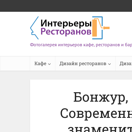
Фотогалерея интерьеров кафе, ресторанов и ба
Кафе
Дизайн ресторанов
Диза
Бонжур, 
Современн
знаменит