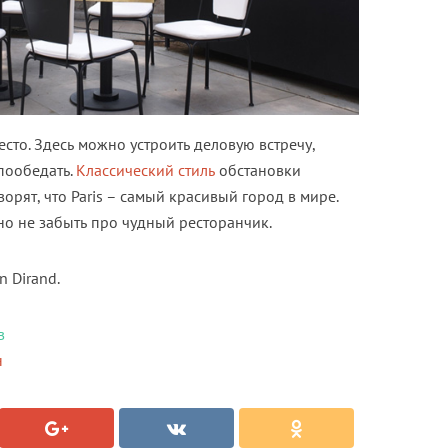
сто. Здесь можно устроить деловую встречу,
пообедать.
Классический стиль
обстановки
ворят, что Paris – самый красивый город в мире.
 но не забыть про чудный ресторанчик.
 Dirand.
в
н