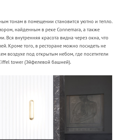
ным тонам в помещении становится уютно и тепло.
мором, найденным в реке Connemara, а также
 Вся внутренняя красота видна через окна, что
ей. Кроме того, в ресторане можно посидеть не
жем воздухе под открытым небом, где посетители
ffel tower (Эйфелевой башней).