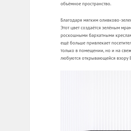
объёмное пространство.
Благодаря мягким оливково-зеле
Этот цвет создаётся зелёным мра
роскошными бархатными креслами.
ещё больше привлекает посетител
только в помещении, но и на све
любуются открывающейся взору Ei