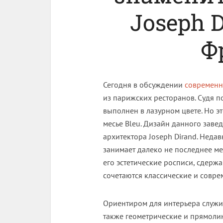
Joseph 
Ф
Сегодня в обсуждении
современн
из парижских ресторанов. Судя п
выполнен в лазурном цвете. Но э
месье Bleu. Дизайн данного заве
архитектора Joseph Dirand. Неда
занимает далеко не последнее ме
его эстетические росписи, сдерж
сочетаются классические и совре
Ориентиром для интерьера служит
также геометрические и прямоли