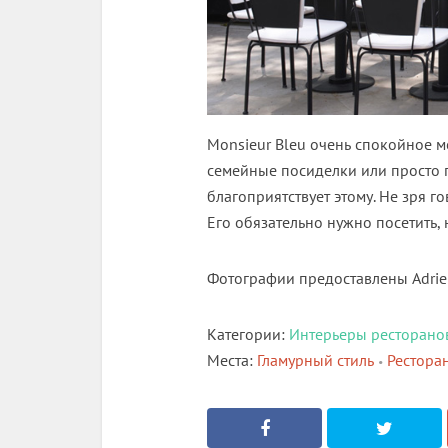
Monsieur Bleu очень спокойное ме
семейные посиделки или просто 
благоприятствует этому. Не зря го
Его обязательно нужно посетить,
Фотографии предоставлены Adrien
Категории:
Интерьеры ресторано
Места:
Гламурный стиль
Рестора
•