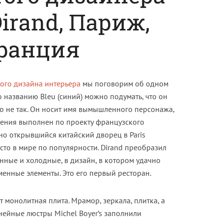
Dirand, Париж,
ранция
ого дизайна интерьера
мы поговорим об одном
о названию Bleu (синий) можно подумать, что он
то не так. Он носит имя вымышленного персонажа,
дения выполнен по проекту французского
вно открывшийся китайский дворец в Paris
сто в мире по популярности. Dirand преобразил
анные и холодные, в дизайн, в котором удачно
менные элементы. Это его первый ресторан.
 монолитная плита. Мрамор, зеркала, плитка, а
нейные люстры Michel Boyer’s заполнили