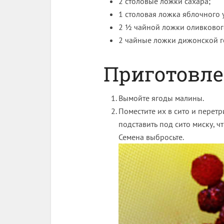
2 столовые ложки сахара;
1 столовая ложка яблочного у
2 ½ чайной ложки оливковог
2 чайные ложки дижонской г
Приготовл
Вымойте ягоды малины.
Поместите их в сито и перет
подставить под сито миску, ч
Семена выбросьте.