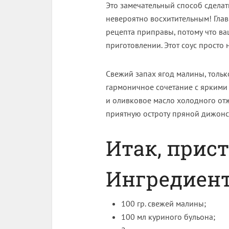
Это замечательный способ сделать
невероятно восхитительным! Глав
рецепта приправы, потому что ваш
приготовлении. Этот соус просто 
Свежий запах ягод малины, только
гармоничное сочетание с яркими
и оливковое масло холодного отж
приятную остроту пряной дижонс
Итак, прис
Ингредиен
100 гр. свежей малины;
100 мл куриного бульона;