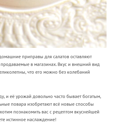
то домашние приправы для салатов оставляют
 продаваемые в магазинах. Вкус и внешний вид
великолепны, что его можно без колебаний
ду, и её урожай довольно часто бывает богатым,
ьные повара изобретают всё новые способы
хотим познакомить вас с рецептом вкуснейшей
ете истинное наслаждение!