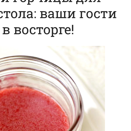
стола: ваши гости
 в восторге!