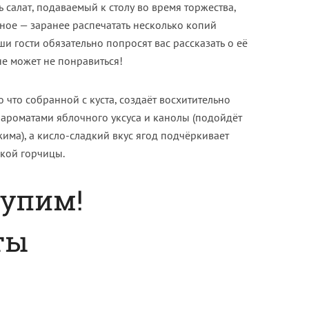
 салат, подаваемый к столу во время торжества,
ное — заранее распечатать несколько копий
и гости обязательно попросят вас рассказать о её
не может не понравиться!
 что собранной с куста, создаёт восхитительно
 ароматами яблочного уксуса и канолы (подойдёт
има), а кисло-сладкий вкус ягод подчёркивает
кой горчицы.
тупим!
ты