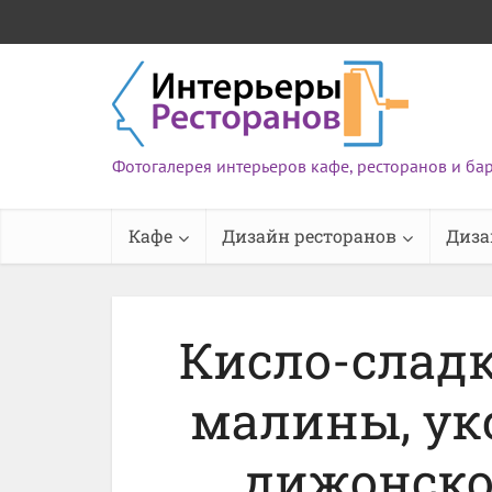
Фотогалерея интерьеров кафе, ресторанов и ба
Кафе
Дизайн ресторанов
Диза
Кисло-сладк
малины, ук
дижонско