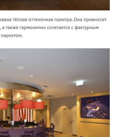
зована тёплая оттеночная палитра. Она привносит
, а также гармонично сочетается с фактурным
 паркетом.