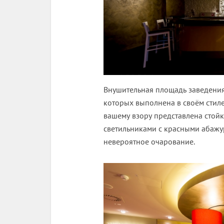
Внушительная площадь заведения 
которых выполнена в своём стил
вашему взору представлена стойк
светильниками с красными абажу
невероятное очарование.