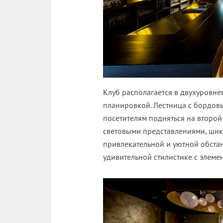
Клуб располагается в двухуровне
планировкой. Лестница с бордов
посетителям подняться на второй
световыми представлениями, шик
привлекательной и уютной обст
удивительной стилистике с элеме