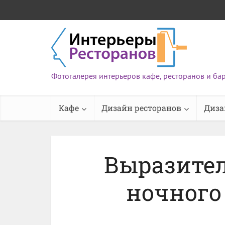
Фотогалерея интерьеров кафе, ресторанов и ба
Кафе
Дизайн ресторанов
Диза
Выразите
ночного