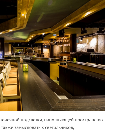
 точечной подсветки, наполняющей пространство
 также замысловатых светильников,