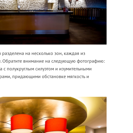
разделена на несколько зон, каждая из
е. Обратите внимание на следующую фотографию:
а с полукруглым силуэтом и изумительными
рами, придающими обстановке мягкость и