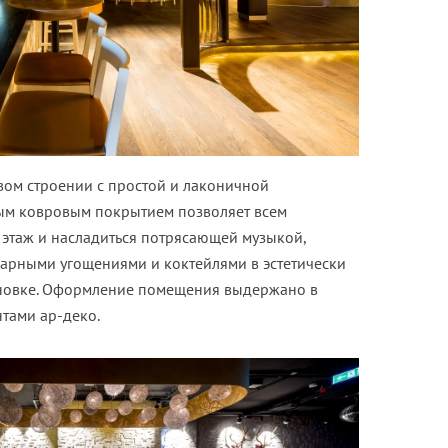
вом строении с простой и лаконичной
ым ковровым покрытием позволяет всем
 этаж и насладиться потрясающей музыкой,
арными угощениями и коктейлями в эстетически
ановке. Оформление помещения выдержано в
нтами ар-деко.