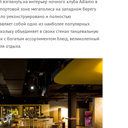
 взглянуть на интерьер ночного клуба Adiamo в
 портовой зоне мегаполиса на западном берегу
было реконструировано и полностью
тавляет собой одно из наиболее популярных
скольку объединяет в своих стенах танцевальную
к с богатым ассортиментом блюд, великолепный
ля отдыха.