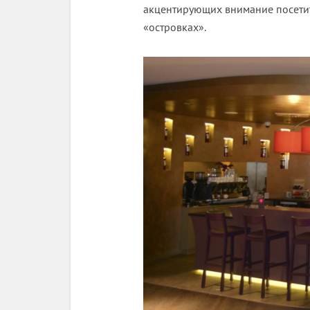
акцентирующих внимание посети
«островках».