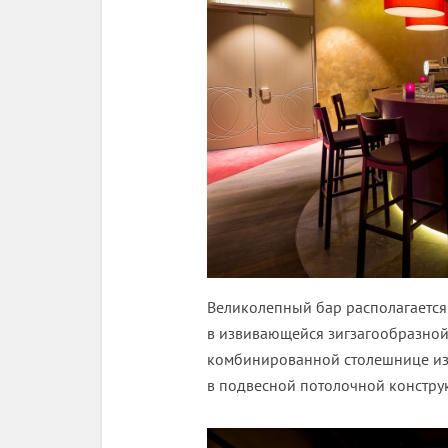
Великолепный бар располагается 
в извивающейся зигзагообразно
комбинированной столешнице из 
в подвесной потолочной констр