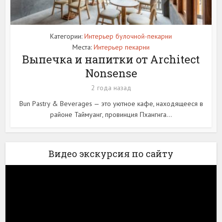
Категории:
Интерьер булочной-пекарни
Места:
Интерьер пекарни
Выпечка и напитки от Architect
Nonsense
2 года назад
Bun Pastry & Beverages — это уютное кафе, находящееся в
районе Таймуанг, провинция Пхангнга...
Видео экскурсия по сайту