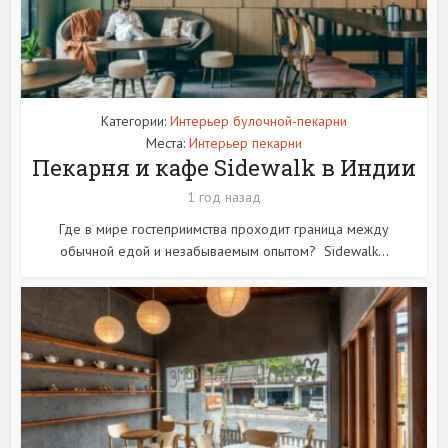
Категории:
Интерьер булочной-пекарни
Места:
Интерьер пекарни
Пекарня и кафе Sidewalk в Индии
1 год назад
Где в мире гостеприимства проходит граница между
обычной едой и незабываемым опытом? Sidewalk...