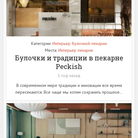
Категории:
Интерьер булочной-пекарни
Места:
Интерьер пекарни
Булочки и традиции в пекарне
Peckish
1 год назад
В современном мире традиции и инновации все время
пересекаются. Все чаще мы хотим сохранить прошлое...