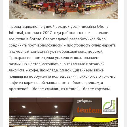
Проект выполнен студией архитектуры и дизайна Oficina
Informal, которая с 2007 года работает как независимое
агентство в Боготе. Сверхзадачей разработчиков было
соединить противоположности – просторность супермаркета
и камерный домашний уют небольшой кондитерской.
Пространство помещения усилено использованием
различных цветов, ассоциативно связанных с окраской
лакомств – кофе, шоколада, сливок. Дизайнеры также
приняли на вооружение исследования психологов о том, что
кофе из коричневой чашки кажется более крепким, из
оранжевой – более сладким, из жёлтой – более горячим.